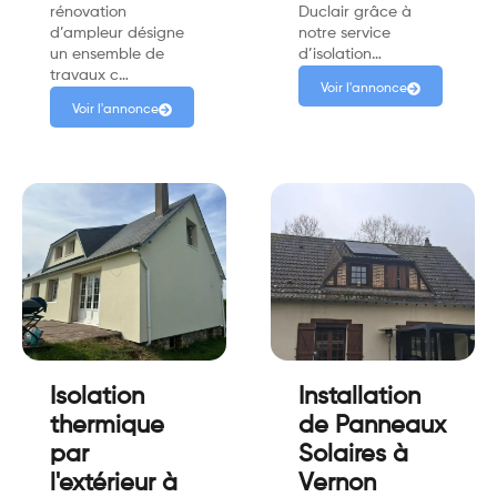
rénovation
Duclair grâce à
d’ampleur désigne
notre service
un ensemble de
d’isolation…
travaux c…
Voir l'annonce
Voir l'annonce
Isolation
Installation
thermique
de Panneaux
par
Solaires à
l'extérieur à
Vernon