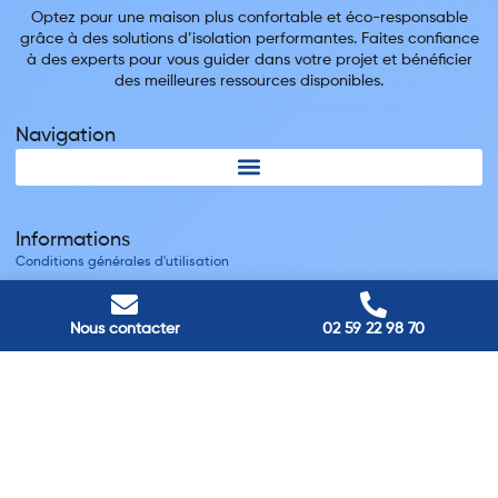
Optez pour une maison plus confortable et éco-responsable
grâce à des solutions d’isolation performantes. Faites confiance
à des experts pour vous guider dans votre projet et bénéficier
des meilleures ressources disponibles.
Navigation
Informations
Conditions générales d'utilisation
Mentions légales
Nous contacter
Nous contacter
02 59 22 98 70
Villes
Nos adresses
Louviers
45 avenue Winston Churchill, Louviers, France
Pont-Audemer
9 Rue du Président Georges Pompidou, Pont-Audemer, France