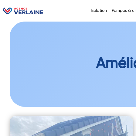
Isolation
Pompes à ch
Améli