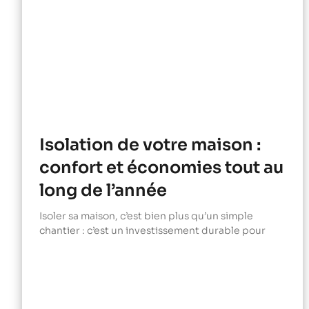
Isolation de votre maison :
confort et économies tout au
long de l’année
Isoler sa maison, c’est bien plus qu’un simple
chantier : c’est un investissement durable pour