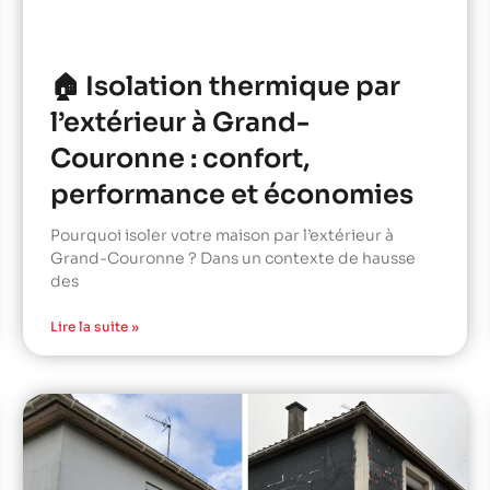
🏠 Isolation thermique par
l’extérieur à Grand-
Couronne : confort,
performance et économies
Pourquoi isoler votre maison par l’extérieur à
Grand-Couronne ? Dans un contexte de hausse
des
Lire la suite »