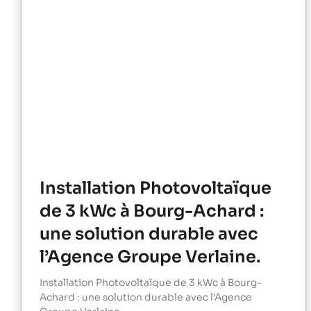
Installation Photovoltaïque
de 3 kWc à Bourg-Achard :
une solution durable avec
l’Agence Groupe Verlaine.
Installation Photovoltaïque de 3 kWc à Bourg-
Achard : une solution durable avec l’Agence