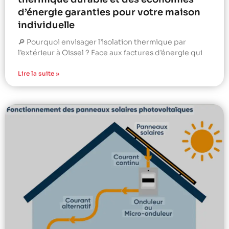
d’énergie garanties pour votre maison
individuelle
🔎 Pourquoi envisager l’isolation thermique par
l’extérieur à Oissel ? Face aux factures d’énergie qui
Lire la suite »