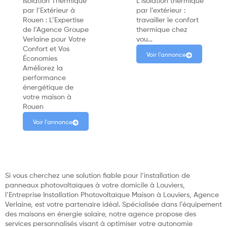
Isolation Thermique
L’isolation thermique
par l’Extérieur à
par l’extérieur :
Rouen : L’Expertise
travailler le confort
de l’Agence Groupe
thermique chez
Verlaine pour Votre
vou…
Confort et Vos
Voir l'annonce
Économies
Améliorez la
performance
énergétique de
votre maison à
Rouen
Voir l'annonce
Si vous cherchez une solution fiable pour l’installation de
panneaux photovoltaïques à votre domicile à Louviers,
l’Entreprise Installation Photovoltaïque Maison à Louviers, Agence
Verlaine, est votre partenaire idéal. Spécialisée dans l’équipement
des maisons en énergie solaire, notre agence propose des
services personnalisés visant à optimiser votre autonomie