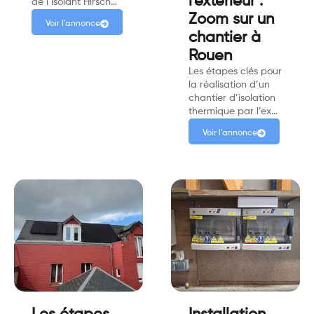
l'extérieur :
de l’Isolant Hirsch…
Zoom sur un
Voir l'annonce
chantier à
Rouen
Les étapes clés pour
la réalisation d’un
chantier d’isolation
thermique par l’ex…
Voir l'annonce