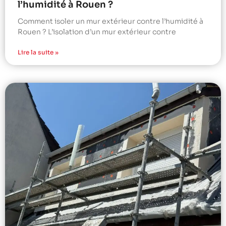
l’humidité à Rouen ?
Comment isoler un mur extérieur contre l’humidité à
Rouen ? L’isolation d’un mur extérieur contre
Lire la suite »