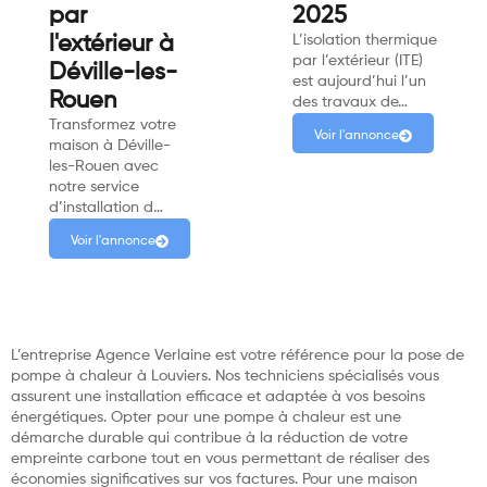
par
2025
l'extérieur à
L’isolation thermique
par l’extérieur (ITE)
Déville-les-
est aujourd’hui l’un
Rouen
des travaux de…
Transformez votre
Voir l'annonce
maison à Déville-
les-Rouen avec
notre service
d’installation d…
Voir l'annonce
L’entreprise Agence Verlaine est votre référence pour la pose de
pompe à chaleur à Louviers. Nos techniciens spécialisés vous
assurent une installation efficace et adaptée à vos besoins
énergétiques. Opter pour une pompe à chaleur est une
démarche durable qui contribue à la réduction de votre
empreinte carbone tout en vous permettant de réaliser des
économies significatives sur vos factures. Pour une maison