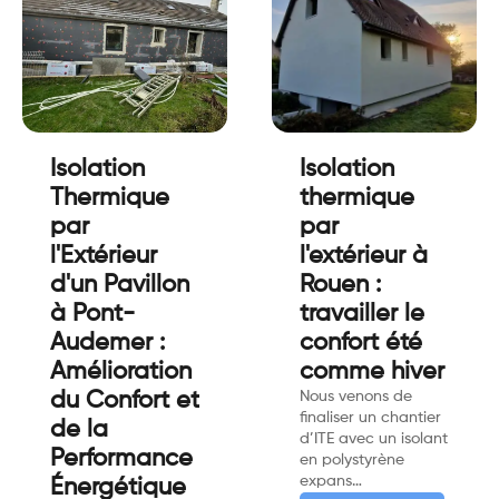
Isolation
Isolation
Thermique
thermique
par
par
l'Extérieur
l'extérieur à
d'un Pavillon
Rouen :
à Pont-
travailler le
Audemer :
confort été
Amélioration
comme hiver
du Confort et
Nous venons de
finaliser un chantier
de la
d’ITE avec un isolant
Performance
en polystyrène
expans…
Énergétique