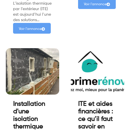
L’isolation thermique
Voir l'annonce
par l’extérieur (ITE)
est aujourd’hui l’une
des solutions…
Voir l'annonce
Installation
ITE et aides
d'une
financières :
isolation
ce qu’il faut
thermique
savoir en