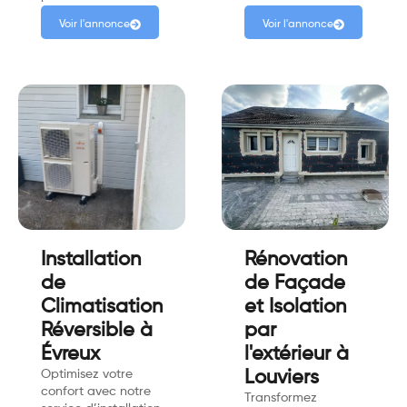
Voir l'annonce
Voir l'annonce
Installation
Rénovation
de
de Façade
Climatisation
et Isolation
Réversible à
par
Évreux
l'extérieur à
Optimisez votre
Louviers
confort avec notre
Transformez