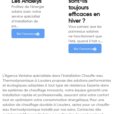
Les Andelys
sont-ils
Profitez de l’énergie
toujours
solaire avec notre
efficaces en
service spécialisé
hiver ?
d’installation de
pa…
Vous pensez que les
panneaux solaires
Voir l'annonce
ne fonctionnent que
l’été, quand il fait c…
Voir l'annonce
L’Agence Verlaine spécialisée dans l’Installation Chauffe-eau
Thermodynamique à Louviers propose des solutions performantes
et écologiques adaptées à tout type de résidence. Experte dans
les systèmes de chauffage innovants, notre équipe garantit une
installation rapide et professionnelle, assurant ainsi votre confort
tout en optimisant votre consommation énergétique. Pour une
solution de chauffage durable à Louviers, optez pour un chauffe-
eau thermodynamique installé par nos soins. Contactez dès