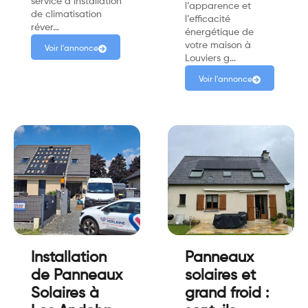
service d’installation
l’apparence et
de climatisation
l’efficacité
réver…
énergétique de
votre maison à
Voir l'annonce
Louviers g…
Voir l'annonce
Installation
Panneaux
de Panneaux
solaires et
Solaires à
grand froid :