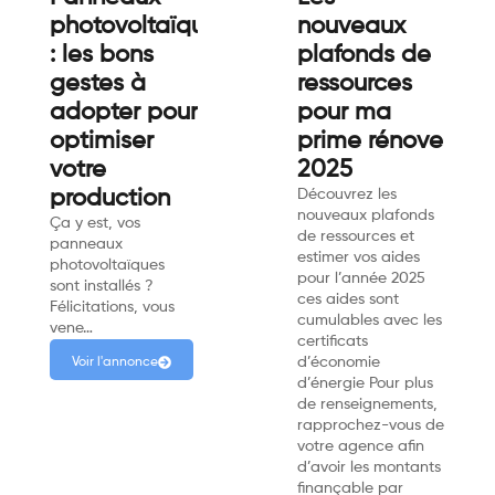
photovoltaïques
nouveaux
: les bons
plafonds de
gestes à
ressources
adopter pour
pour ma
optimiser
prime rénove
votre
2025
production
Découvrez les
nouveaux plafonds
Ça y est, vos
de ressources et
panneaux
estimer vos aides
photovoltaïques
pour l’année 2025
sont installés ?
ces aides sont
Félicitations, vous
cumulables avec les
vene…
certificats
d’économie
Voir l'annonce
d’énergie Pour plus
de renseignements,
rapprochez-vous de
votre agence afin
d’avoir les montants
finançable par