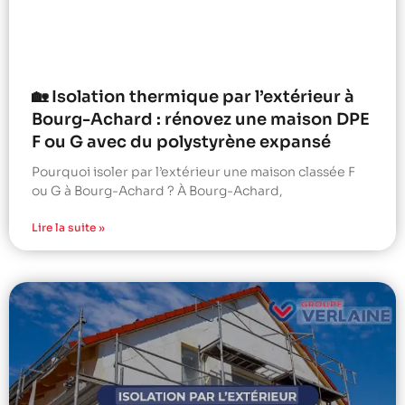
🏡 Isolation thermique par l’extérieur à
Bourg-Achard : rénovez une maison DPE
F ou G avec du polystyrène expansé
Pourquoi isoler par l’extérieur une maison classée F
ou G à Bourg-Achard ? À Bourg-Achard,
Lire la suite »