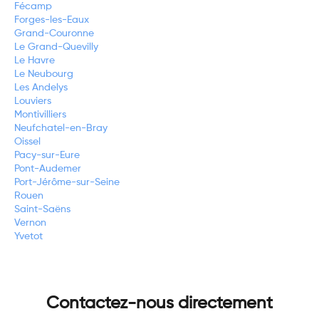
Fécamp
Forges-les-Eaux
Grand-Couronne
Le Grand-Quevilly
Le Havre
Le Neubourg
Les Andelys
Louviers
Montivilliers
Neufchatel-en-Bray
Oissel
Pacy-sur-Eure
Pont-Audemer
Port-Jérôme-sur-Seine
Rouen
Saint-Saëns
Vernon
Yvetot
Contactez-nous directement