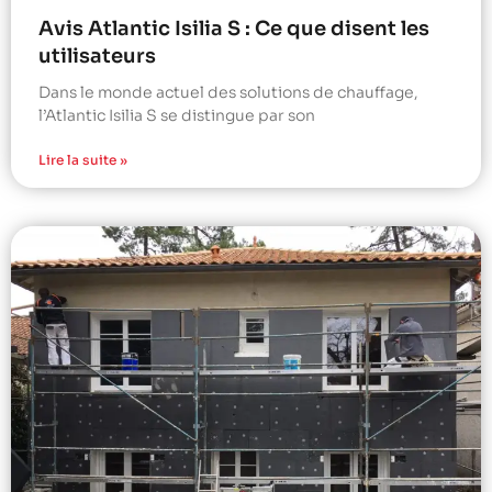
Avis Atlantic Isilia S : Ce que disent les
utilisateurs
Dans le monde actuel des solutions de chauffage,
l’Atlantic Isilia S se distingue par son
Lire la suite »