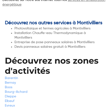
Découvrez sur notre site internet tous nos
services en amélioration
énergétique
Découvrez nos autres services à Montivilliers
Photovoltaïque et fermes agricoles à Montivilliers
Installation Chauffe-eau Thermodynamique à
Montivilliers
Entreprise de pose panneaux solaires à Montivilliers
Devis panneaux solaires gratuit à Montivilliers
Découvrez nos zones
d'activités
Barentin
Bernay
Boos
Bourg-Achard
Dieppe
Elbeuf
Evreux