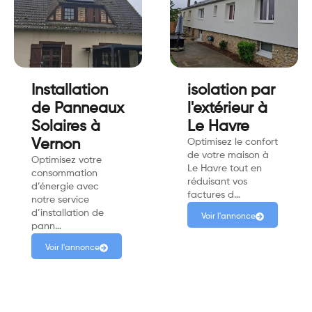
Installation
isolation par
de Panneaux
l'extérieur à
Solaires à
Le Havre
Vernon
Optimisez le confort
de votre maison à
Optimisez votre
Le Havre tout en
consommation
réduisant vos
d’énergie avec
factures d…
notre service
d’installation de
Voir l'annonce
pann…
Voir l'annonce