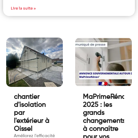
Lire la suite »
chantier
MaPrimeRénov’
d'isolation
2025 : les
par
grands
l'extérieur à
changements
Oissel
à connaître
Améliorez l’efficacité
pour vos