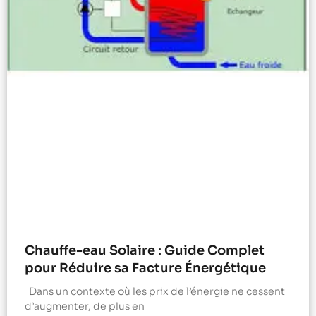
Chauffe-eau Solaire : Guide Complet
pour Réduire sa Facture Énergétique
Dans un contexte où les prix de l’énergie ne cessent
d’augmenter, de plus en