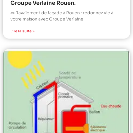
Groupe Verlaine Rouen.
🧱 Ravalement de façade à Rouen : redonnez vie à
votre maison avec Groupe Verlaine
Lire la suite »