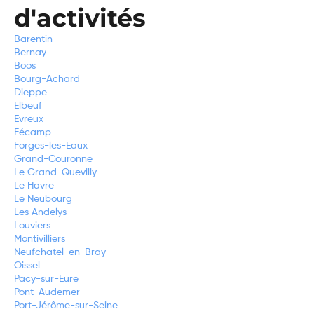
d'activités
Barentin
Bernay
Boos
Bourg-Achard
Dieppe
Elbeuf
Evreux
Fécamp
Forges-les-Eaux
Grand-Couronne
Le Grand-Quevilly
Le Havre
Le Neubourg
Les Andelys
Louviers
Montivilliers
Neufchatel-en-Bray
Oissel
Pacy-sur-Eure
Pont-Audemer
Port-Jérôme-sur-Seine