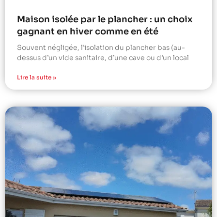
Maison isolée par le plancher : un choix
gagnant en hiver comme en été
Souvent négligée, l’isolation du plancher bas (au-
dessus d’un vide sanitaire, d’une cave ou d’un local
Lire la suite »