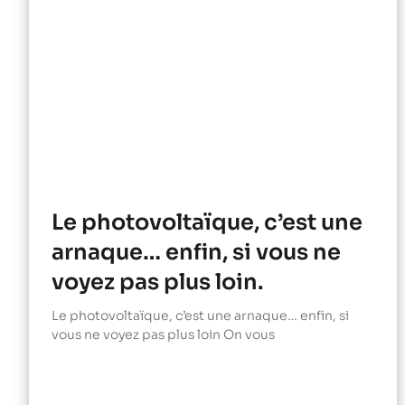
Le photovoltaïque, c’est une
arnaque… enfin, si vous ne
voyez pas plus loin.
Le photovoltaïque, c’est une arnaque… enfin, si
vous ne voyez pas plus loin On vous