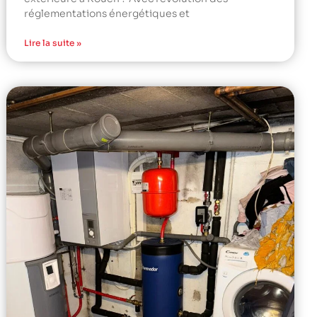
réglementations énergétiques et
Lire la suite »