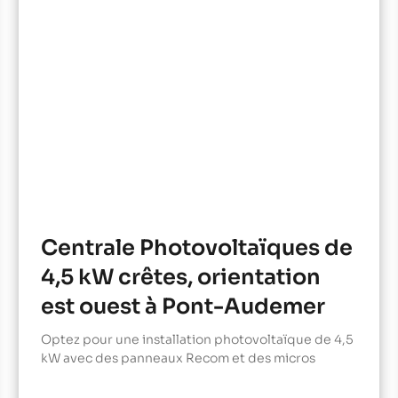
Centrale Photovoltaïques de
4,5 kW crêtes, orientation
est ouest à Pont-Audemer
Optez pour une installation photovoltaïque de 4,5
kW avec des panneaux Recom et des micros