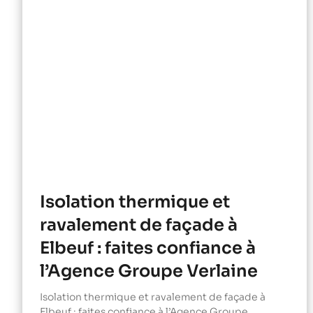
Isolation thermique et
ravalement de façade à
Elbeuf : faites confiance à
l’Agence Groupe Verlaine
Isolation thermique et ravalement de façade à
Elbeuf : faites confiance à l’Agence Groupe