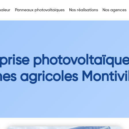
aleur
Panneaux photovoltaïques
Nos réalisations
Nos agences
prise photovoltaïqu
es agricoles Montivil