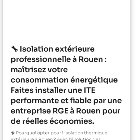
🔧 Isolation extérieure
professionnelle à Rouen :
maîtrisez votre
consommation énergétique
Faites installer une ITE
performante et fiable par une
entreprise RGE à Rouen pour
de réelles économies.
🧠 Pourquoi opter pour l’isolation thermique
extérieure à Rouen ? Avec l’évolution des