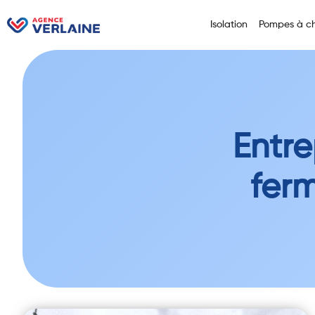
Isolation
Pompes à ch
Entre
ferm