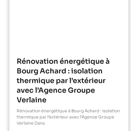
Rénovation énergétique à
Bourg Achard : isolation
thermique par l’extérieur
avec l’Agence Groupe
Verlaine
Rénovation énergétique à Bourg Achard : isolation
thermique par l’extérieur avec l’Agence Groupe
Verlaine Dans