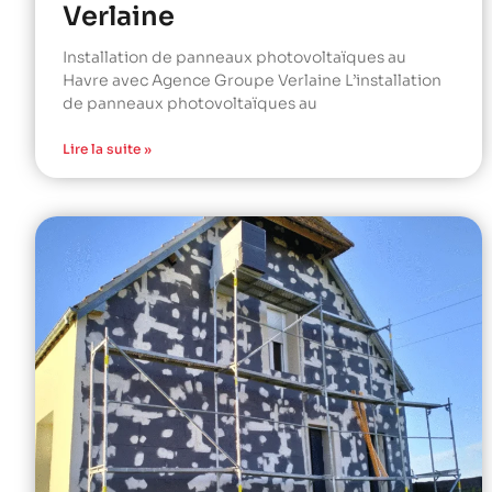
Verlaine
Installation de panneaux photovoltaïques au
Havre avec Agence Groupe Verlaine L’installation
de panneaux photovoltaïques au
Lire la suite »