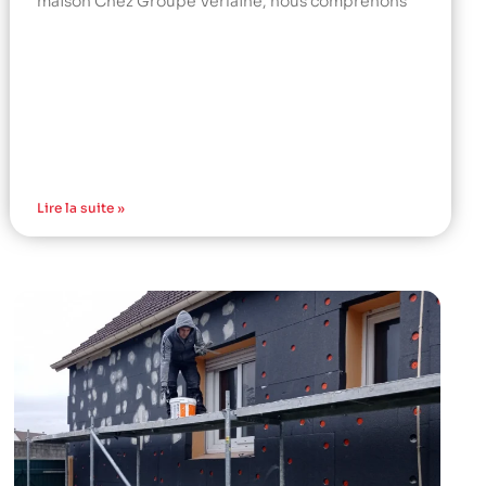
maison Chez Groupe Verlaine, nous comprenons
Lire la suite »