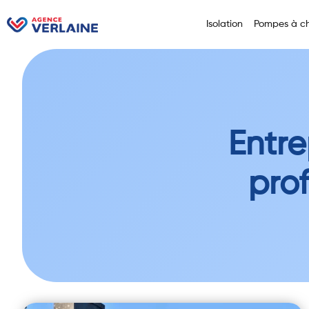
Isolation
Pompes à ch
Entre
prof