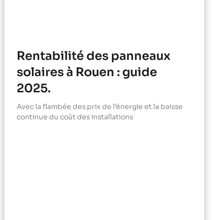
Rentabilité des panneaux
solaires à Rouen : guide
2025.
Avec la flambée des prix de l’énergie et la baisse
continue du coût des installations