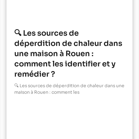
🔍 Les sources de
déperdition de chaleur dans
une maison à Rouen :
comment les identifier et y
remédier ?
🔍 Les sources de déperdition de chaleur dans une
maison à Rouen : comment les