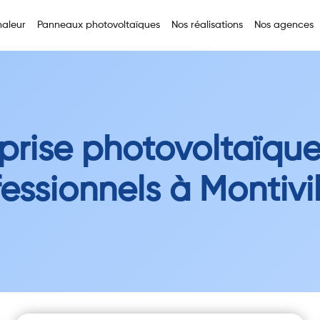
aleur
Panneaux photovoltaïques
Nos réalisations
Nos agences
prise photovoltaïqu
essionnels à Montivil