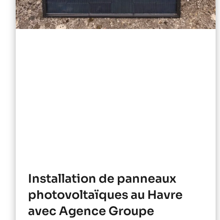
Installation de panneaux
photovoltaïques au Havre
avec Agence Groupe