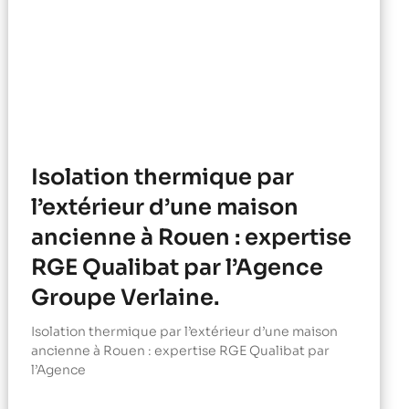
Isolation thermique par
l’extérieur d’une maison
ancienne à Rouen : expertise
RGE Qualibat par l’Agence
Groupe Verlaine.
Isolation thermique par l’extérieur d’une maison
ancienne à Rouen : expertise RGE Qualibat par
l’Agence