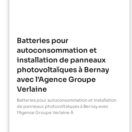
Batteries pour
autoconsommation et
installation de panneaux
photovoltaïques à Bernay
avec l’Agence Groupe
Verlaine
Batteries pour autoconsommation et installation
de panneaux photovoltaïques à Bernay avec
l’Agence Groupe Verlaine À