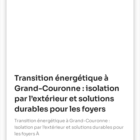
Transition énergétique à
Grand-Couronne : isolation
par l’extérieur et solutions
durables pour les foyers
Transition énergétique à Grand-Couronne :
isolation par l’extérieur et solutions durables pour
les foyers À