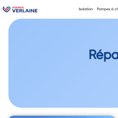
Isolation
Pompes à ch
Répar