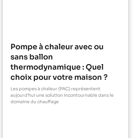
Pompe à chaleur avec ou
sans ballon
thermodynamique : Quel
choix pour votre maison ?
Les pompes à chaleur (PAC) représentent
aujourd’hui une solution incontournable dans le
domaine du chauffage