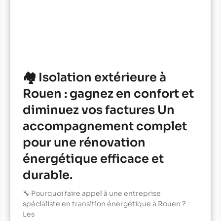
🏘️ Isolation extérieure à
Rouen : gagnez en confort et
diminuez vos factures Un
accompagnement complet
pour une rénovation
énergétique efficace et
durable.
🔧 Pourquoi faire appel à une entreprise
spécialiste en transition énergétique à Rouen ?
Les