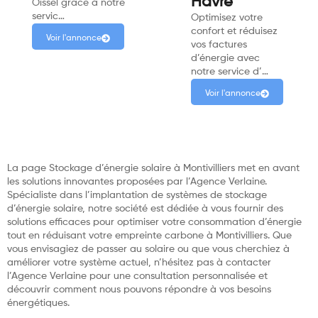
Havre
Oissel grâce à notre
servic…
Optimisez votre
confort et réduisez
Voir l'annonce
vos factures
d’énergie avec
notre service d’…
Voir l'annonce
La page Stockage d’énergie solaire à Montivilliers met en avant
les solutions innovantes proposées par l’Agence Verlaine.
Spécialiste dans l’implantation de systèmes de stockage
d’énergie solaire, notre société est dédiée à vous fournir des
solutions efficaces pour optimiser votre consommation d’énergie
tout en réduisant votre empreinte carbone à Montivilliers. Que
vous envisagiez de passer au solaire ou que vous cherchiez à
améliorer votre système actuel, n’hésitez pas à contacter
l’Agence Verlaine pour une consultation personnalisée et
découvrir comment nous pouvons répondre à vos besoins
énergétiques.