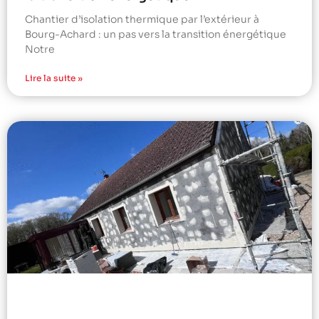
Chantier d’isolation thermique par l’extérieur à
Bourg-Achard : un pas vers la transition énergétique
Notre
Lire la suite »