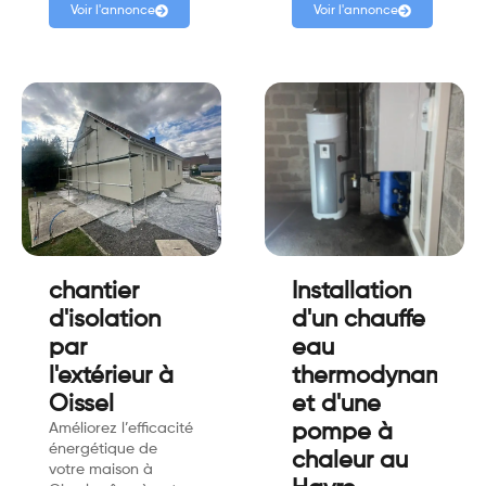
Voir l'annonce
Voir l'annonce
chantier
Installation
d'isolation
d'un chauffe
par
eau
l'extérieur à
thermodynamiqu
Oissel
et d'une
Améliorez l’efficacité
pompe à
énergétique de
chaleur au
votre maison à