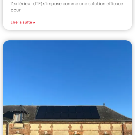
l’extérieur (ITE) s’impose comme une solution efficace
pour
Lire la suite »