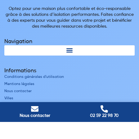
Optez pour une maison plus confortable et éco-responsable
grâce à des solutions d’isolation performantes. Faites confiance
à des experts pour vous guider dans votre projet et bénéficier
des meilleures ressources disponibles.
Navigation
Informations
Conditions générales d'utilisation
Mentions légales
Nous contacter
Villes
Nos adresses
Nous contacter
02 59 22 98 70
Louviers
45 avenue Winston Churchill, Louviers, France
Pont-Audemer
9 Rue du Président Georges Pompidou, Pont-Audemer, France