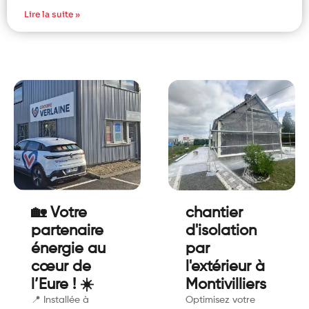
Lire la suite »
🏡 Votre
chantier
partenaire
d'isolation
énergie au
par
cœur de
l'extérieur à
l’Eure ! ☀️
Montivilliers
📍 Installée à
Optimisez votre