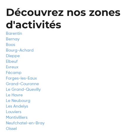
Découvrez nos zones
d'activités
Barentin
Bernay
Boos
Bourg-Achard
Dieppe
Elbeuf
Evreux
Fécamp
Forges-les-Eaux
Grand-Couronne
Le Grand-Quevilly
Le Havre
Le Neubourg
Les Andelys
Louviers
Montivilliers
Neufchatel-en-Bray
Oissel