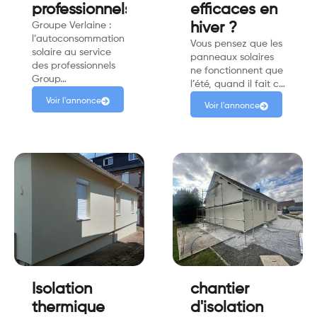
professionnels.
efficaces en
Groupe Verlaine :
hiver ?
l’autoconsommation
Vous pensez que les
solaire au service
panneaux solaires
des professionnels
ne fonctionnent que
Group…
l’été, quand il fait c…
Voir l'annonce
Voir l'annonce
Isolation
chantier
thermique
d'isolation