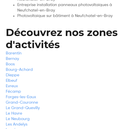
Entreprise installation panneaux photovoltaïques à
Neufchatel-en-Bray
Photovoltaïque sur bâtiment à Neufchatel-en-Bray
Découvrez nos zones
d'activités
Barentin
Bernay
Boos
Bourg-Achard
Dieppe
Elbeuf
Evreux
Fécamp
Forges-les-Eaux
Grand-Couronne
Le Grand-Quevilly
Le Havre
Le Neubourg
Les Andelys