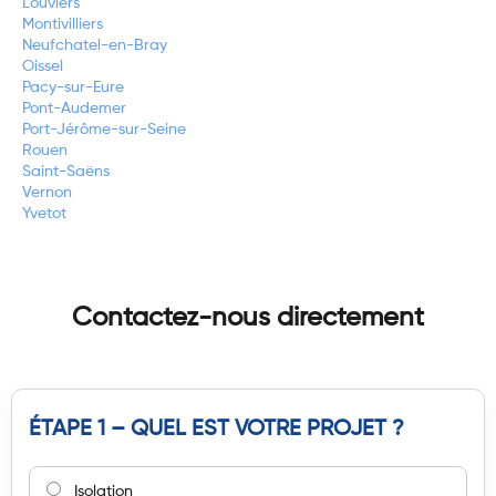
Louviers
Montivilliers
Neufchatel-en-Bray
Oissel
Pacy-sur-Eure
Pont-Audemer
Port-Jérôme-sur-Seine
Rouen
Saint-Saëns
Vernon
Yvetot
Contactez-nous directement
ÉTAPE 1 – QUEL EST VOTRE PROJET ?
Isolation