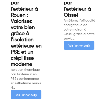
par
par
l'extérieur à
l'extérieur à
Rouen :
Oissel
Valorisez
Améliorez l’efficacité
énergétique de
votre bien
votre maison à
grâce à
Oissel grâce à notre
servic…
l’isolation
extérieure en
Voir l'annonce
PSE et un
crépi lisse
moderne
Isolation thermique
par l’extérieur en
PSE : performance
et esthétisme réunis
N…
Voir l'annonce