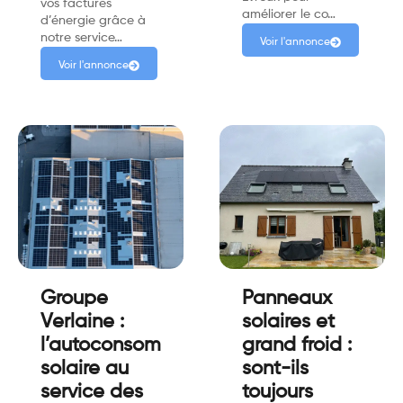
vos factures
améliorer le co…
d’énergie grâce à
notre service…
Voir l'annonce
Voir l'annonce
Groupe
Panneaux
Verlaine :
solaires et
l’autoconsommation
grand froid :
solaire au
sont-ils
service des
toujours