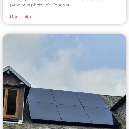
panneaux photovoltaïques au
Lire la suite »