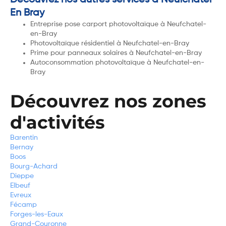
En Bray
Entreprise pose carport photovoltaïque à Neufchatel-
en-Bray
Photovoltaïque résidentiel à Neufchatel-en-Bray
Prime pour panneaux solaires à Neufchatel-en-Bray
Autoconsommation photovoltaïque à Neufchatel-en-
Bray
Découvrez nos zones
d'activités
Barentin
Bernay
Boos
Bourg-Achard
Dieppe
Elbeuf
Evreux
Fécamp
Forges-les-Eaux
Grand-Couronne