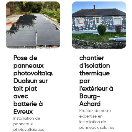
Pose de
chantier
panneaux
d'isolation
photovoltaïque
thermique
Dualsun sur
par
toit plat
l'extérieur à
avec
Bourg-
batterie à
Achard
Evreux
Profitez de notre
expertise en
Installation de
installation de
panneaux
panneaux solaires
photovoltaïques