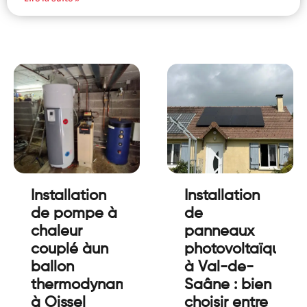
Installation
Installation
de pompe à
de
chaleur
panneaux
couplé àun
photovoltaïques
ballon
à Val-de-
thermodynamique
Saâne : bien
à Oissel
choisir entre