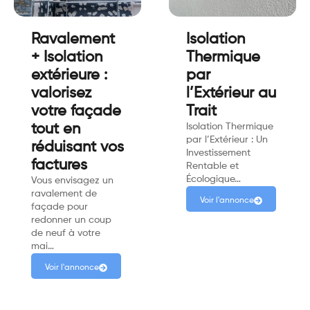
Ravalement
Isolation
+ Isolation
Thermique
extérieure :
par
valorisez
l’Extérieur au
votre façade
Trait
tout en
Isolation Thermique
par l’Extérieur : Un
réduisant vos
Investissement
factures
Rentable et
Écologique…
Vous envisagez un
ravalement de
Voir l'annonce
façade pour
redonner un coup
de neuf à votre
mai…
Voir l'annonce