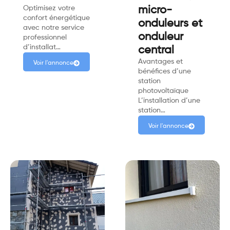
Optimisez votre
micro-
confort énergétique
onduleurs et
avec notre service
onduleur
professionnel
d’installat…
central
Avantages et
Voir l'annonce
bénéfices d’une
station
photovoltaïque
L’installation d’une
station…
Voir l'annonce