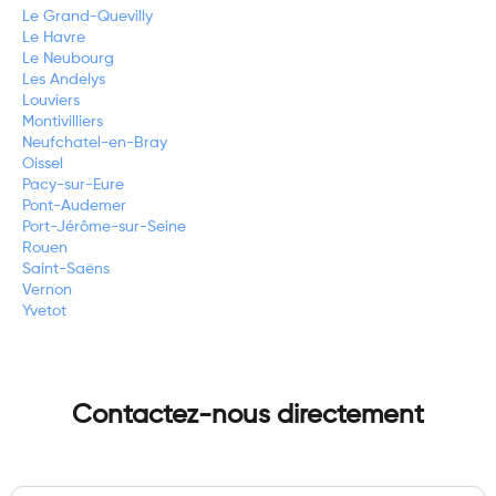
Le Grand-Quevilly
Le Havre
Le Neubourg
Les Andelys
Louviers
Montivilliers
Neufchatel-en-Bray
Oissel
Pacy-sur-Eure
Pont-Audemer
Port-Jérôme-sur-Seine
Rouen
Saint-Saëns
Vernon
Yvetot
Contactez-nous directement