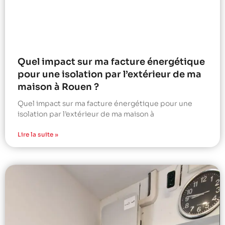
Quel impact sur ma facture énergétique
pour une isolation par l’extérieur de ma
maison à Rouen ?
Quel impact sur ma facture énergétique pour une
isolation par l’extérieur de ma maison à
Lire la suite »