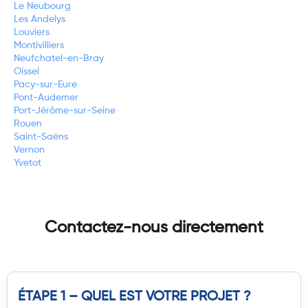
Le Neubourg
Les Andelys
Louviers
Montivilliers
Neufchatel-en-Bray
Oissel
Pacy-sur-Eure
Pont-Audemer
Port-Jérôme-sur-Seine
Rouen
Saint-Saëns
Vernon
Yvetot
Contactez-nous directement
ÉTAPE 1 – QUEL EST VOTRE PROJET ?