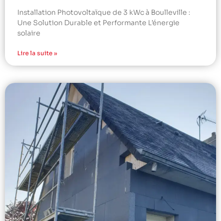
Installation Photovoltaïque de 3 kWc à Boulleville :
Une Solution Durable et Performante L’énergie
solaire
Lire la suite »