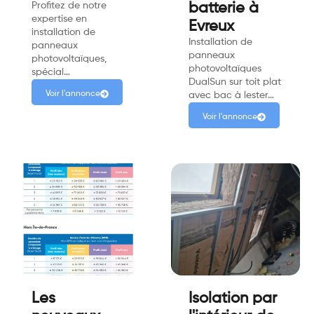
Profitez de notre
batterie à
expertise en
Evreux
installation de
Installation de
panneaux
panneaux
photovoltaïques,
photovoltaïques
spécial…
DualSun sur toit plat
Voir l'annonce
avec bac à lester…
Voir l'annonce
Les
Isolation par