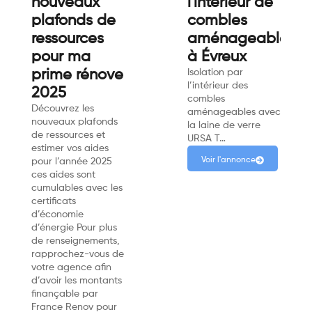
nouveaux
l'intérieur de
plafonds de
combles
ressources
aménageables
pour ma
à Évreux
prime rénove
Isolation par
l’intérieur des
2025
combles
Découvrez les
aménageables avec
nouveaux plafonds
la laine de verre
de ressources et
URSA T…
estimer vos aides
Voir l'annonce
pour l’année 2025
ces aides sont
cumulables avec les
certificats
d’économie
d’énergie Pour plus
de renseignements,
rapprochez-vous de
votre agence afin
d’avoir les montants
finançable par
France Renov pour