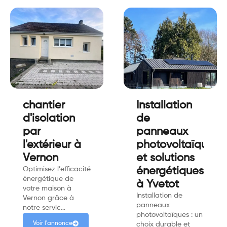
chantier
Installation
d'isolation
de
par
panneaux
l'extérieur à
photovoltaïques
Vernon
et solutions
Optimisez l’efficacité
énergétiques
énergétique de
à Yvetot
votre maison à
Installation de
Vernon grâce à
panneaux
notre servic…
photovoltaïques : un
Voir l'annonce
choix durable et