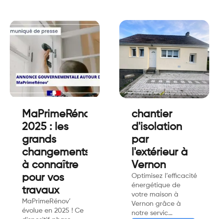
MaPrimeRénov’
chantier
2025 : les
d'isolation
grands
par
changements
l'extérieur à
à connaître
Vernon
pour vos
Optimisez l’efficacité
énergétique de
travaux
votre maison à
MaPrimeRénov’
Vernon grâce à
évolue en 2025 ! Ce
notre servic…