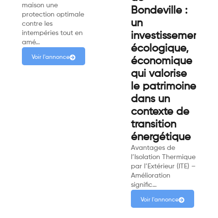
maison une
Bondeville :
protection optimale
un
contre les
intempéries tout en
investissement
amé…
écologique,
Voir l'annonce
économique
qui valorise
le patrimoine
dans un
contexte de
transition
énergétique
Avantages de
l’Isolation Thermique
par l’Extérieur (ITE) –
Amélioration
signific…
Voir l'annonce