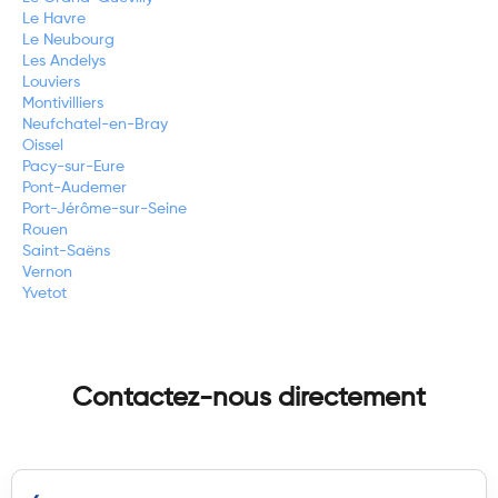
Le Havre
Le Neubourg
Les Andelys
Louviers
Montivilliers
Neufchatel-en-Bray
Oissel
Pacy-sur-Eure
Pont-Audemer
Port-Jérôme-sur-Seine
Rouen
Saint-Saëns
Vernon
Yvetot
Contactez-nous directement