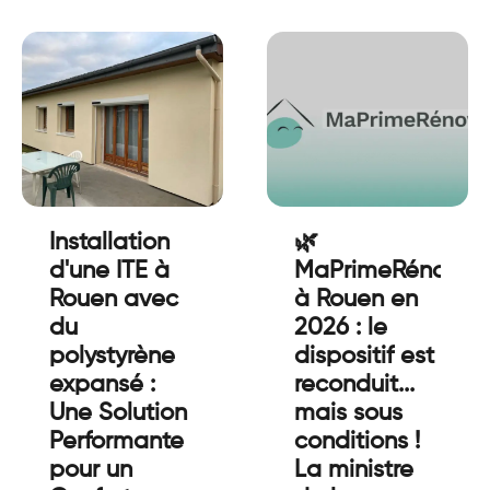
Installation
🌿
d'une ITE à
MaPrimeRénov’
Rouen avec
à Rouen en
du
2026 : le
polystyrène
dispositif est
expansé :
reconduit...
Une Solution
mais sous
Performante
conditions !
pour un
La ministre