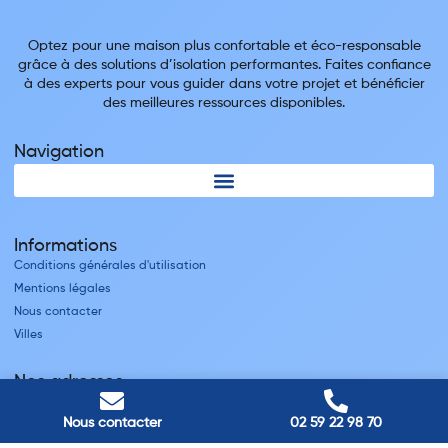
Optez pour une maison plus confortable et éco-responsable
grâce à des solutions d’isolation performantes. Faites confiance
à des experts pour vous guider dans votre projet et bénéficier
des meilleures ressources disponibles.
Navigation
Informations
Conditions générales d'utilisation
Mentions légales
Nous contacter
Villes
Nos adresses
Louviers
Nous contacter
02 59 22 98 70
45 avenue Winston Churchill, Louviers, France
Pont-Audemer