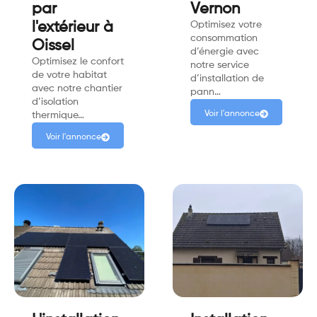
par
Vernon
l'extérieur à
Optimisez votre
consommation
Oissel
d’énergie avec
Optimisez le confort
notre service
de votre habitat
d’installation de
avec notre chantier
pann…
d’isolation
Voir l'annonce
thermique…
Voir l'annonce