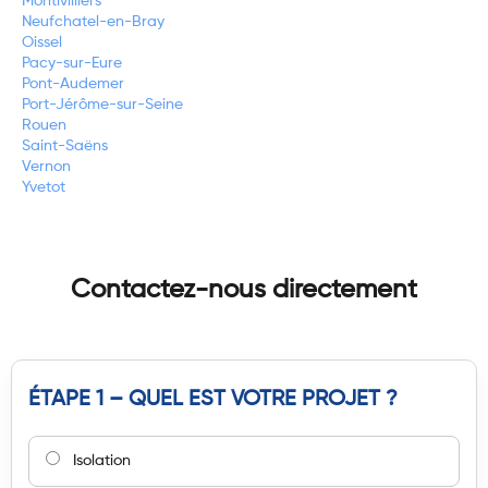
Montivilliers
Neufchatel-en-Bray
Oissel
Pacy-sur-Eure
Pont-Audemer
Port-Jérôme-sur-Seine
Rouen
Saint-Saëns
Vernon
Yvetot
Contactez-nous directement
ÉTAPE 1 – QUEL EST VOTRE PROJET ?
Isolation