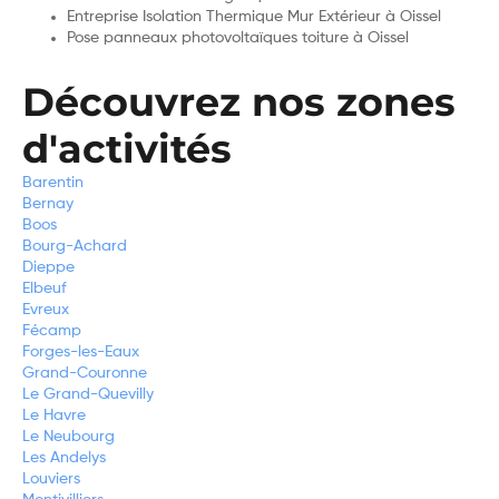
Entreprise Isolation Thermique Mur Extérieur à Oissel
Pose panneaux photovoltaïques toiture à Oissel
Découvrez nos zones
d'activités
Barentin
Bernay
Boos
Bourg-Achard
Dieppe
Elbeuf
Evreux
Fécamp
Forges-les-Eaux
Grand-Couronne
Le Grand-Quevilly
Le Havre
Le Neubourg
Les Andelys
Louviers