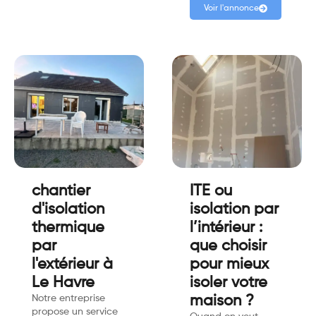
Voir l'annonce
chantier
ITE ou
d'isolation
isolation par
thermique
l’intérieur :
par
que choisir
l'extérieur à
pour mieux
Le Havre
isoler votre
Notre entreprise
maison ?
propose un service