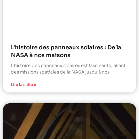
L’histoire des panneaux solaires : De la
NASA à nos maisons
L’histoire des panneaux solaires est fascinante, allant
des missions spatiales de la NASA jusqu’à nos
Lire la suite »