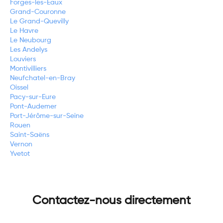
Forges-les-Eaux
Grand-Couronne
Le Grand-Quevilly
Le Havre
Le Neubourg
Les Andelys
Louviers
Montivilliers
Neufchatel-en-Bray
Oissel
Pacy-sur-Eure
Pont-Audemer
Port-Jérôme-sur-Seine
Rouen
Saint-Saëns
Vernon
Yvetot
Contactez-nous directement