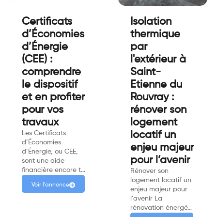
Certificats
Isolation
d’Économies
thermique
d’Énergie
par
(CEE) :
l'extérieur à
comprendre
Saint-
le dispositif
Etienne du
et en profiter
Rouvray :
pour vos
rénover son
travaux
logement
Les Certificats
locatif un
d’Économies
enjeu majeur
d’Énergie, ou CEE,
pour l’avenir
sont une aide
financière encore t…
Rénover son
logement locatif un
Voir l'annonce
enjeu majeur pour
l’avenir La
rénovation énergé…