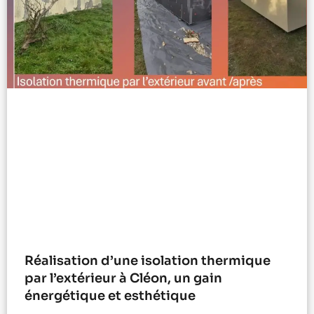
Réalisation d’une isolation thermique
par l’extérieur à Cléon, un gain
énergétique et esthétique