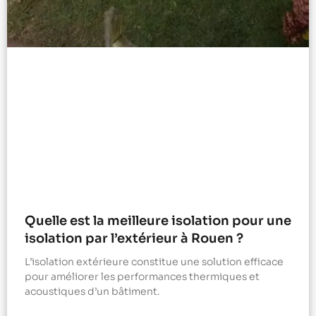
Quelle est la meilleure isolation pour une
isolation par l’extérieur à Rouen ?
L’isolation extérieure constitue une solution efficace
pour améliorer les performances thermiques et
acoustiques d’un bâtiment.