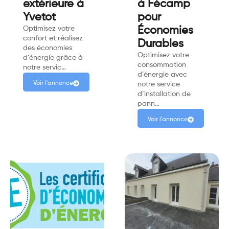
extérieure à
à Fécamp
Yvetot
pour
Optimisez votre
Économies
confort et réalisez
Durables
des économies
Optimisez votre
d’énergie grâce à
consommation
notre servic…
d’énergie avec
Voir l'annonce
notre service
d’installation de
pann…
Voir l'annonce