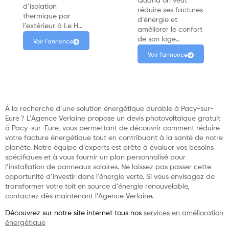
Quand on veut
d’isolation
réduire ses factures
thermique par
d’énergie et
l’extérieur à Le H…
améliorer le confort
de son loge…
Voir l'annonce
Voir l'annonce
À la recherche d’une solution énergétique durable à Pacy-sur-
Eure ? L’Agence Verlaine propose un devis photovoltaïque gratuit
à Pacy-sur-Eure, vous permettant de découvrir comment réduire
votre facture énergétique tout en contribuant à la santé de notre
planète. Notre équipe d’experts est prête à évaluer vos besoins
spécifiques et à vous fournir un plan personnalisé pour
l’installation de panneaux solaires. Ne laissez pas passer cette
opportunité d’investir dans l’énergie verte. Si vous envisagez de
transformer votre toit en source d’énergie renouvelable,
contactez dès maintenant l’Agence Verlaine.
Découvrez sur notre site internet tous nos
services en amélioration
énergétique