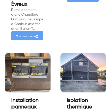
Évreux
Remplacement
d’une Chaudière
Gaz par une Pompe
à Chaleur Atlantic
et un Ballon T…
Voir l'annonce
Installation
isolation
panneaux
thermique