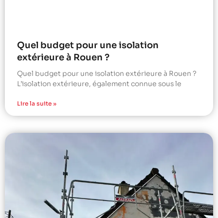
Quel budget pour une isolation
extérieure à Rouen ?
Quel budget pour une isolation extérieure à Rouen ?
L’isolation extérieure, également connue sous le
Lire la suite »