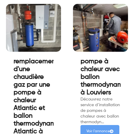
remplacement
pompe à
d'une
chaleur avec
chaudière
ballon
gaz par une
thermodynamiqu
pompe à
à Louviers
chaleur
Découvrez notre
service d’installation
Atlantic et
de pompes à
ballon
chaleur avec ballon
thermodyn…
thermodynamique
Atlantic à
Voir l'annonce