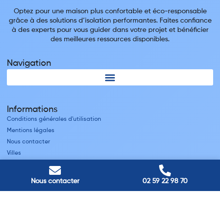
Optez pour une maison plus confortable et éco-responsable
grâce à des solutions d’isolation performantes. Faites confiance
à des experts pour vous guider dans votre projet et bénéficier
des meilleures ressources disponibles.
Navigation
Informations
Conditions générales d'utilisation
Mentions légales
Nous contacter
Villes
Nos adresses
Nous contacter
02 59 22 98 70
Louviers
45 avenue Winston Churchill, Louviers, France
Pont-Audemer
9 Rue du Président Georges Pompidou, Pont-Audemer, France