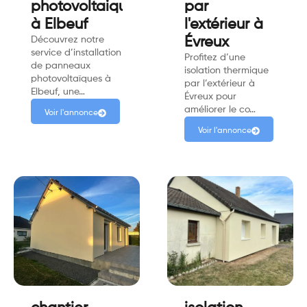
photovoltaiques
par
à Elbeuf
l'extérieur à
Découvrez notre
Évreux
service d’installation
Profitez d’une
de panneaux
isolation thermique
photovoltaïques à
par l’extérieur à
Elbeuf, une…
Évreux pour
améliorer le co…
Voir l'annonce
Voir l'annonce