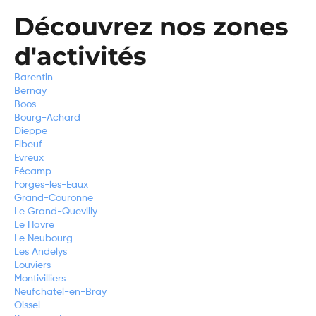
Découvrez nos zones
d'activités
Barentin
Bernay
Boos
Bourg-Achard
Dieppe
Elbeuf
Evreux
Fécamp
Forges-les-Eaux
Grand-Couronne
Le Grand-Quevilly
Le Havre
Le Neubourg
Les Andelys
Louviers
Montivilliers
Neufchatel-en-Bray
Oissel