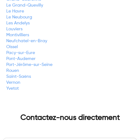
Le Grand-Quevilly
Le Havre
Le Neubourg
Les Andelys
Louviers
Montivilliers
Neufchatel-en-Bray
Oissel
Pacy-sur-Eure
Pont-Audemer
Port-Jérôme-sur-Seine
Rouen
Saint-Saëns
Vernon
Yvetot
Contactez-nous directement