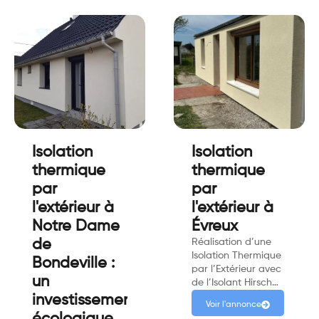
Isolation
Isolation
thermique
thermique
par
par
l'extérieur à
l'extérieur à
Notre Dame
Évreux
de
Réalisation d’une
Isolation Thermique
Bondeville :
par l’Extérieur avec
un
de l’Isolant Hirsch…
investissement
Voir l'annonce
écologique,