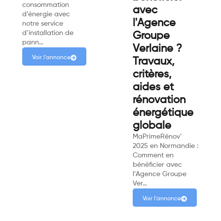
consommation
avec
d’énergie avec
l'Agence
notre service
d’installation de
Groupe
pann…
Verlaine ?
Voir l'annonce
Travaux,
critères,
aides et
rénovation
énergétique
globale
MaPrimeRénov’
2025 en Normandie :
Comment en
bénéficier avec
l’Agence Groupe
Ver…
Voir l'annonce