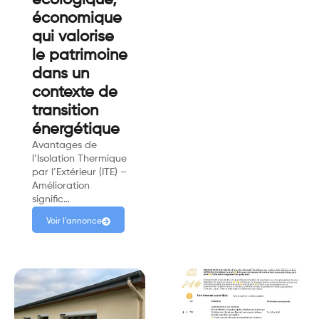
économique
qui valorise
le patrimoine
dans un
contexte de
transition
énergétique
Avantages de
l’Isolation Thermique
par l’Extérieur (ITE) –
Amélioration
signific…
Voir l'annonce