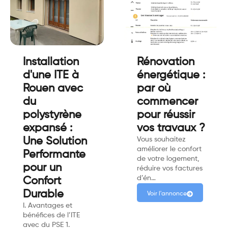
Installation
Rénovation
d'une ITE à
énergétique :
Rouen avec
par où
du
commencer
polystyrène
pour réussir
expansé :
vos travaux ?
Une Solution
Vous souhaitez
améliorer le confort
Performante
de votre logement,
pour un
réduire vos factures
d’én…
Confort
Durable
Voir l'annonce
I. Avantages et
bénéfices de l’ITE
avec du PSE 1.