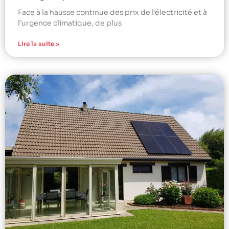
Face à la hausse continue des prix de l’électricité et à
l’urgence climatique, de plus
Lire la suite »