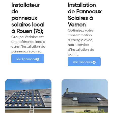
Installateur
Installation
de
de Panneaux
panneaux
Solaires à
solaires local
Vernon
à Rouen (76);
Optimisez votre
consommation
Groupe Verlaine est
d’énergie avec
une référence locale
notre service
dans l’installation de
d’installation de
panneaux solaire…
pann…
Voir l'annonce
Voir l'annonce