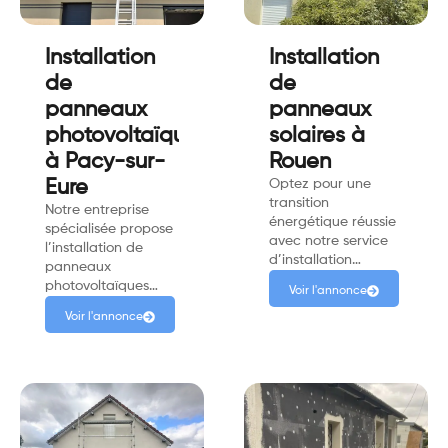
Installation
Installation
de
de
panneaux
panneaux
photovoltaïques
solaires à
à Pacy-sur-
Rouen
Eure
Optez pour une
transition
Notre entreprise
énergétique réussie
spécialisée propose
avec notre service
l’installation de
d’installation…
panneaux
photovoltaïques…
Voir l'annonce
Voir l'annonce