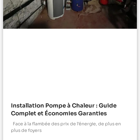
Installation Pompe à Chaleur : Guide
Complet et Économies Garanties
Face à la flambée des prix de l’énergie, de plus en
plus de foyers