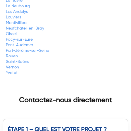
Le Havre
Le Neubourg
Les Andelys
Louviers
Montivilliers
Neufchatel-en-Bray
Oissel
Pacy-sur-Eure
Pont-Audemer
Port-Jérôme-sur-Seine
Rouen
Saint-Saëns
Vernon
Yvetot
Contactez-nous directement
ÉTAPE 1 – QUEL EST VOTRE PROJET ?