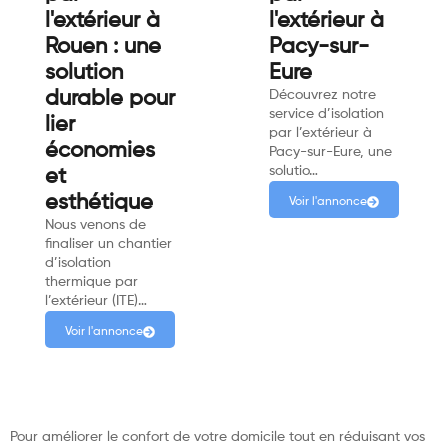
l'extérieur à
l'extérieur à
Rouen : une
Pacy-sur-
solution
Eure
durable pour
Découvrez notre
service d’isolation
lier
par l’extérieur à
économies
Pacy-sur-Eure, une
solutio…
et
esthétique
Voir l'annonce
Nous venons de
finaliser un chantier
d’isolation
thermique par
l’extérieur (ITE)…
Voir l'annonce
Pour améliorer le confort de votre domicile tout en réduisant vos