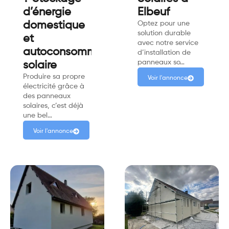
d’énergie
Elbeuf
domestique
Optez pour une
solution durable
et
avec notre service
autoconsommation
d’installation de
panneaux so…
solaire
Produire sa propre
Voir l'annonce
électricité grâce à
des panneaux
solaires, c’est déjà
une bel…
Voir l'annonce