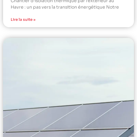
Chantier d’isolation thermique par l’extérieur au
Havre : un pas vers la transition énergétique Notre
Lire la suite »