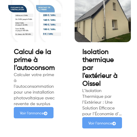
Calcul de la
Isolation
prime à
thermique
l’autoconsommation
par
Calculer votre prime
l'extérieur à
à
Oissel
l’autoconsommation
L’Isolation
pour une installation
Thermique par
photovoltaïque avec
l’Extérieur : Une
revente de surplus
Solution Efficace
Voir l'annonce
pour l’Économie d’…
Voir l'annonce