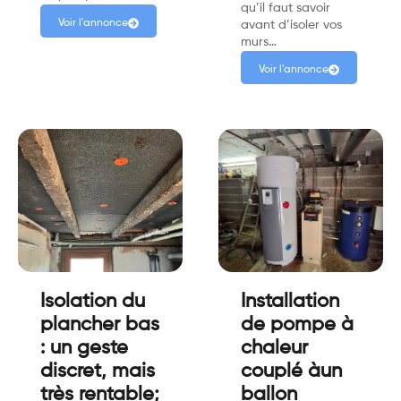
qu’il faut savoir
Voir l'annonce
avant d’isoler vos
murs…
Voir l'annonce
Isolation du
Installation
plancher bas
de pompe à
: un geste
chaleur
discret, mais
couplé àun
très rentable;
ballon