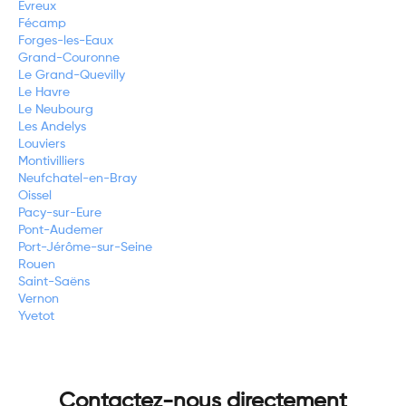
Evreux
Fécamp
Forges-les-Eaux
Grand-Couronne
Le Grand-Quevilly
Le Havre
Le Neubourg
Les Andelys
Louviers
Montivilliers
Neufchatel-en-Bray
Oissel
Pacy-sur-Eure
Pont-Audemer
Port-Jérôme-sur-Seine
Rouen
Saint-Saëns
Vernon
Yvetot
Contactez-nous directement