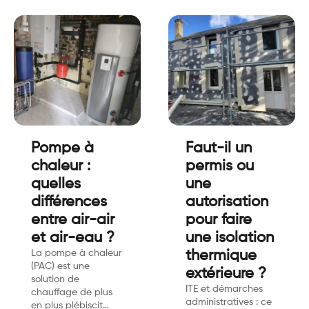
Pompe à
Faut-il un
chaleur :
permis ou
quelles
une
différences
autorisation
entre air-air
pour faire
et air-eau ?
une isolation
La pompe à chaleur
thermique
(PAC) est une
extérieure ?
solution de
ITE et démarches
chauffage de plus
administratives : ce
en plus plébiscit…