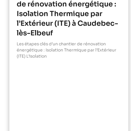
de rénovation énergétique :
Isolation Thermique par
l’Extérieur (ITE) à Caudebec-
lès-Elbeuf
Les étapes clés d’un chantier de rénovation
énergétique : Isolation Thermique par l’Extérieur
(ITE) L’isolation