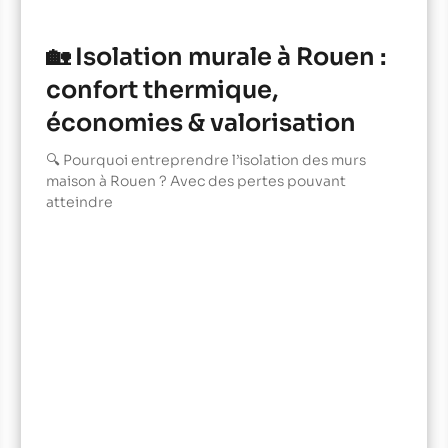
🏡 Isolation murale à Rouen :
confort thermique,
économies & valorisation
🔍 Pourquoi entreprendre l’isolation des murs
maison à Rouen ? Avec des pertes pouvant
atteindre