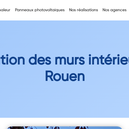
aleur
Panneaux photovoltaïques
Nos réalisations
Nos agences
ation des murs intérie
Rouen