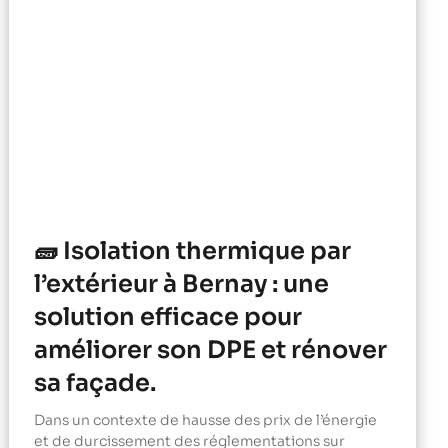
🧱 Isolation thermique par
l’extérieur à Bernay : une
solution efficace pour
améliorer son DPE et rénover
sa façade.
Dans un contexte de hausse des prix de l’énergie
et de durcissement des réglementations sur