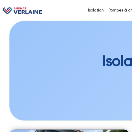
Isolation
Pompes à ch
Isol