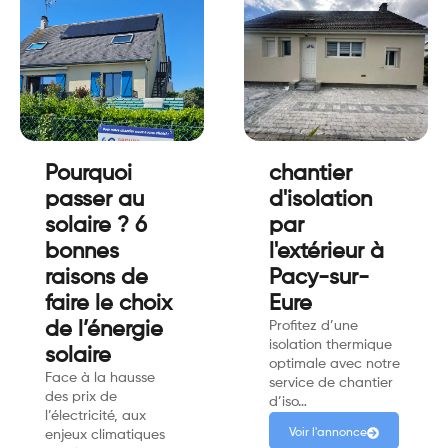
Pourquoi
chantier
passer au
d'isolation
solaire ? 6
par
bonnes
l'extérieur à
raisons de
Pacy-sur-
faire le choix
Eure
de l’énergie
Profitez d’une
isolation thermique
solaire
optimale avec notre
Face à la hausse
service de chantier
des prix de
d’iso…
l’électricité, aux
Voir l'annonce
enjeux climatiques