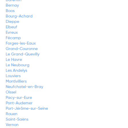
Bernay
Boos
Bourg-Achard
Dieppe
Elbeuf
Evreux
Fécamp
Forges-les-Eaux
Grand-Couronne
Le Grand-Quevilly
Le Havre
Le Neubourg
Les Andelys
Louviers
Montivilliers
Neufchatel-en-Bray
Oissel
Pacy-sur-Eure
Pont-Audemer
Port-Jérôme-sur-Seine
Rouen
Saint-Saëns
Vernon