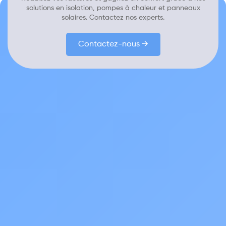
solutions en isolation, pompes à chaleur et panneaux
solaires. Contactez nos experts.
Contactez-nous →