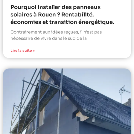
Pourquoi installer des panneaux
solaires à Rouen ? Rentabilité,
économies et transition énergétique.
Contrairement aux idées reçues, il n’est pas
nécessaire de vivre dans le sud de la
Lire la suite »