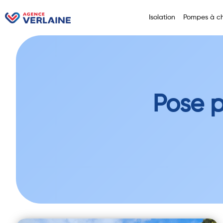
Isolation
Pompes à ch
Pose 