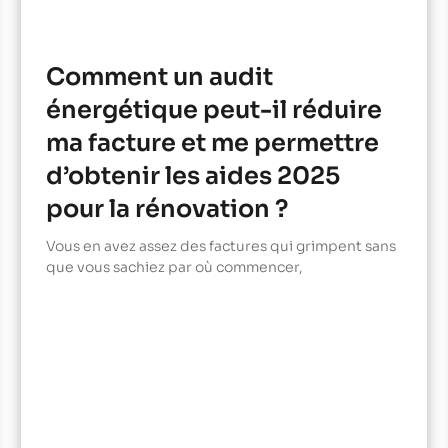
Comment un audit
énergétique peut-il réduire
ma facture et me permettre
d’obtenir les aides 2025
pour la rénovation ?
Vous en avez assez des factures qui grimpent sans
que vous sachiez par où commencer,