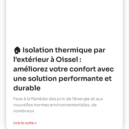
🏠 Isolation thermique par
l’extérieur à Oissel :
améliorez votre confort avec
une solution performante et
durable
Face à la flambée des prix de l’énergie et aux
nouvelles normes environnementales, de
nombreux
Lire la suite »