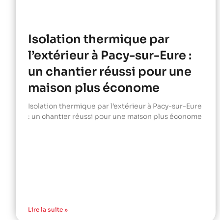
Isolation thermique par
l’extérieur à Pacy-sur-Eure :
un chantier réussi pour une
maison plus économe
Isolation thermique par l’extérieur à Pacy-sur-Eure
: un chantier réussi pour une maison plus économe
Lire la suite »