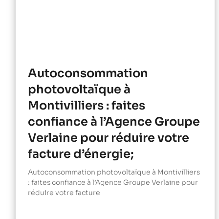
Autoconsommation
photovoltaïque à
Montivilliers : faites
confiance à l’Agence Groupe
Verlaine pour réduire votre
facture d’énergie;
Autoconsommation photovoltaïque à Montivilliers
: faites confiance à l’Agence Groupe Verlaine pour
réduire votre facture