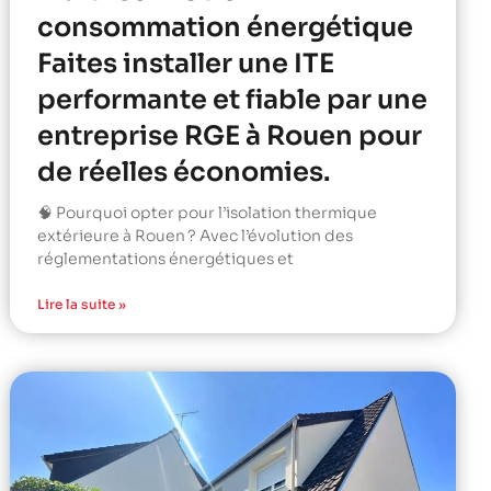
consommation énergétique
Faites installer une ITE
performante et fiable par une
entreprise RGE à Rouen pour
de réelles économies.
🧠 Pourquoi opter pour l’isolation thermique
extérieure à Rouen ? Avec l’évolution des
réglementations énergétiques et
Lire la suite »