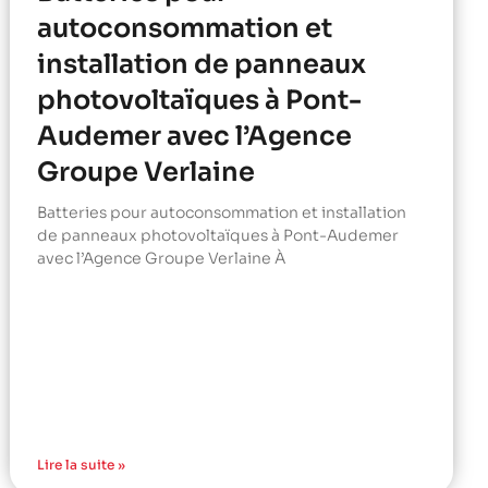
autoconsommation et
installation de panneaux
photovoltaïques à Pont-
Audemer avec l’Agence
Groupe Verlaine
Batteries pour autoconsommation et installation
de panneaux photovoltaïques à Pont-Audemer
avec l’Agence Groupe Verlaine À
Lire la suite »