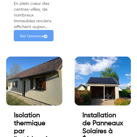
En plein cœur des
centres-villes, de
nombreux
immeubles anciens
affichent aujour…
Voir l'annonce
Isolation
Installation
thermique
de Panneaux
par
Solaires à