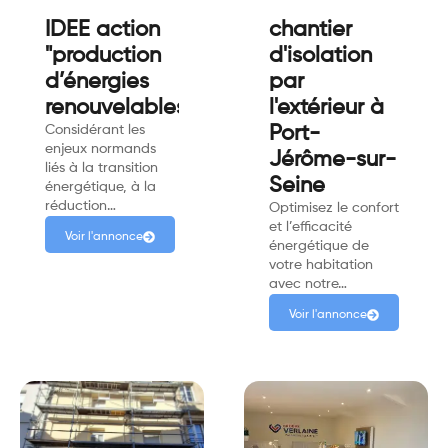
IDEE action
chantier
"production
d'isolation
d’énergies
par
renouvelables"
l'extérieur à
Considérant les
Port-
enjeux normands
Jérôme-sur-
liés à la transition
Seine
énergétique, à la
réduction…
Optimisez le confort
et l’efficacité
Voir l'annonce
énergétique de
votre habitation
avec notre…
Voir l'annonce