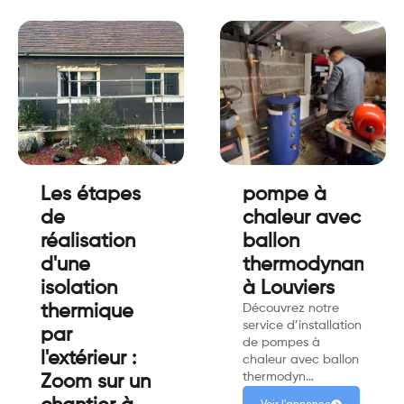
Les étapes
pompe à
de
chaleur avec
réalisation
ballon
d'une
thermodynamiqu
isolation
à Louviers
thermique
Découvrez notre
service d’installation
par
de pompes à
l'extérieur :
chaleur avec ballon
thermodyn…
Zoom sur un