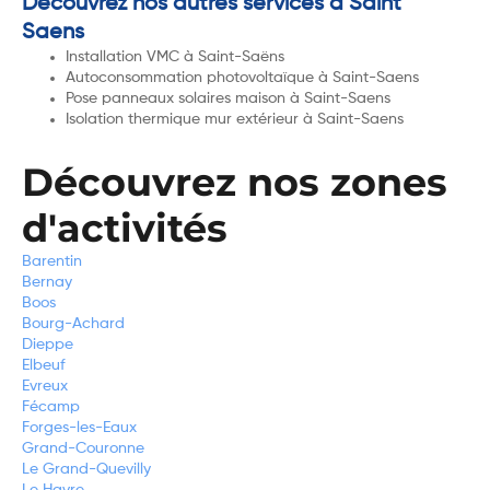
Découvrez nos autres services à Saint
Saens
Installation VMC à Saint-Saëns
Autoconsommation photovoltaïque à Saint-Saens
Pose panneaux solaires maison à Saint-Saens
Isolation thermique mur extérieur à Saint-Saens
Découvrez nos zones
d'activités
Barentin
Bernay
Boos
Bourg-Achard
Dieppe
Elbeuf
Evreux
Fécamp
Forges-les-Eaux
Grand-Couronne
Le Grand-Quevilly
Le Havre