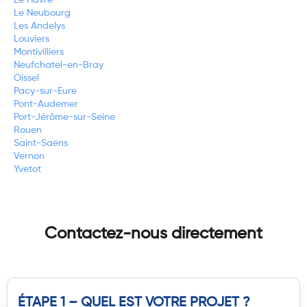
Le Neubourg
Les Andelys
Louviers
Montivilliers
Neufchatel-en-Bray
Oissel
Pacy-sur-Eure
Pont-Audemer
Port-Jérôme-sur-Seine
Rouen
Saint-Saëns
Vernon
Yvetot
Contactez-nous directement
ÉTAPE 1 – QUEL EST VOTRE PROJET ?