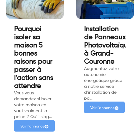
Pourquoi
Installation
isoler sa
de Panneaux
maison 5
Photovoltaïques
bonnes
à Grand-
raisons pour
Couronne
passer à
Augmentez votre
autonomie
l’action sans
énergétique grâce
attendre
à notre service
d’installation de
Vous vous
pa…
demandez si isoler
votre maison en
Voir l'annonce
vaut vraiment la
peine ? Qu’il s’ag…
Voir l'annonce