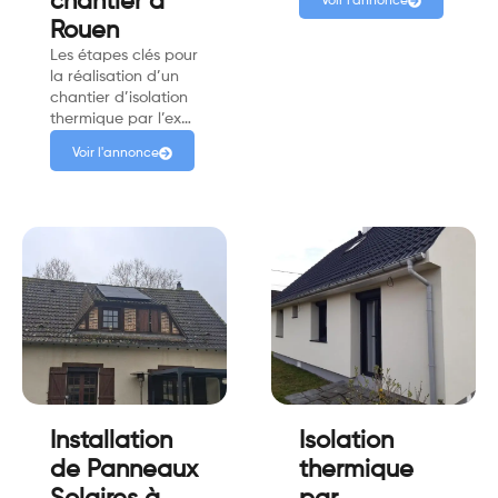
chantier à
Voir l'annonce
Rouen
Les étapes clés pour
la réalisation d’un
chantier d’isolation
thermique par l’ex…
Voir l'annonce
Installation
Isolation
de Panneaux
thermique