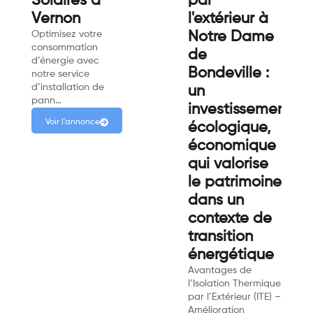
Solaires à
par
Vernon
l'extérieur à
Optimisez votre
Notre Dame
consommation
de
d’énergie avec
Bondeville :
notre service
d’installation de
un
pann…
investissement
Voir l'annonce
écologique,
économique
qui valorise
le patrimoine
dans un
contexte de
transition
énergétique
Avantages de
l’Isolation Thermique
par l’Extérieur (ITE) –
Amélioration