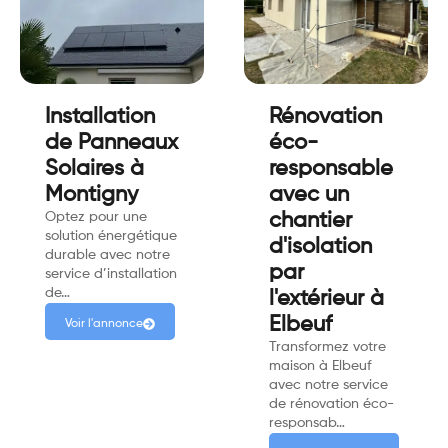
Installation
Rénovation
de Panneaux
éco-
Solaires à
responsable
Montigny
avec un
Optez pour une
chantier
solution énergétique
d'isolation
durable avec notre
par
service d’installation
de…
l'extérieur à
Elbeuf
Voir l'annonce
Transformez votre
maison à Elbeuf
avec notre service
de rénovation éco-
responsab…