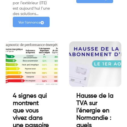
par l’extérieur (ITE)
est aujourd’hui l’une
des solutions…
Voir l'annonce
4 signes qui
Hausse de la
montrent
TVA sur
que vous
l’énergie en
vivez dans
Normandie :
une passoire
quels