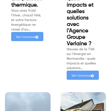
thermique.
impacts et
Vous avez froid
quelles
l’hiver, chaud l’été,
solutions
et votre facture
avec
énergétique ne
cesse d’au…
l’Agence
Groupe
Voir l'annonce
Verlaine ?
Hausse de la TVA
sur l’énergie en
Normandie : quels
impacts et quelles
solutions…
Voir l'annonce