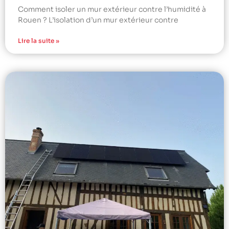
Comment isoler un mur extérieur contre l’humidité à
Rouen ? L’isolation d’un mur extérieur contre
Lire la suite »