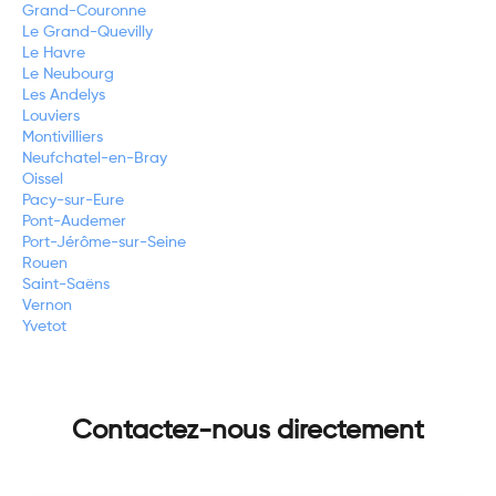
Grand-Couronne
Le Grand-Quevilly
Le Havre
Le Neubourg
Les Andelys
Louviers
Montivilliers
Neufchatel-en-Bray
Oissel
Pacy-sur-Eure
Pont-Audemer
Port-Jérôme-sur-Seine
Rouen
Saint-Saëns
Vernon
Yvetot
Contactez-nous directement