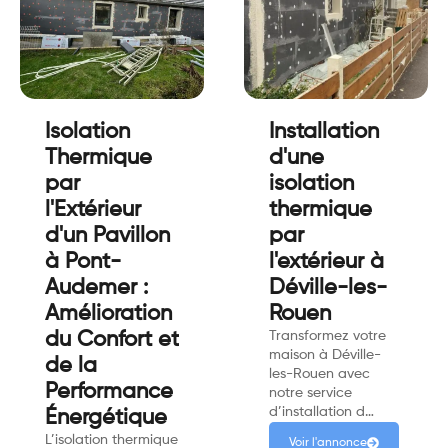
Isolation
Installation
Thermique
d'une
par
isolation
l'Extérieur
thermique
d'un Pavillon
par
à Pont-
l'extérieur à
Audemer :
Déville-les-
Amélioration
Rouen
du Confort et
Transformez votre
maison à Déville-
de la
les-Rouen avec
Performance
notre service
d’installation d…
Énergétique
L’isolation thermique
Voir l'annonce