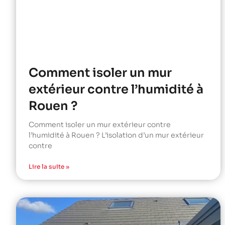
Comment isoler un mur
extérieur contre l’humidité à
Rouen ?
Comment isoler un mur extérieur contre
l’humidité à Rouen ? L’isolation d’un mur extérieur
contre
Lire la suite »