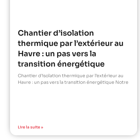
Chantier d’isolation
thermique par l’extérieur au
Havre : un pas vers la
transition énergétique
Chantier d’isolation thermique par l’extérieur au
Havre : un pas vers la transition énergétique Notre
Lire la suite »