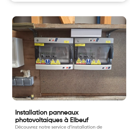
Installation panneaux
photovoltaiques à Elbeuf
Découvrez notre service d’installation de