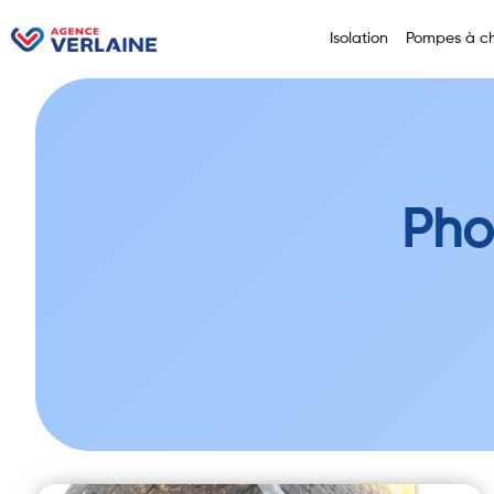
Isolation
Pompes à ch
Pho