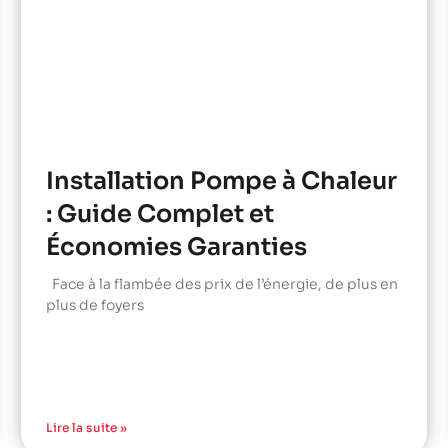
Installation Pompe à Chaleur
: Guide Complet et
Économies Garanties
Face à la flambée des prix de l’énergie, de plus en
plus de foyers
Lire la suite »