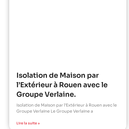
Isolation de Maison par
l’Extérieur à Rouen avec le
Groupe Verlaine.
Isolation de Maison par l’Extérieur à Rouen avec le
Groupe Verlaine Le Groupe Verlaine a
Lire la suite »