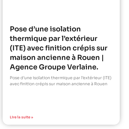
Pose d’une isolation
thermique par l’extérieur
(ITE) avec finition crépis sur
maison ancienne à Rouen |
Agence Groupe Verlaine.
Pose d’une isolation thermique par l’extérieur (ITE)
avec finition crépis sur maison ancienne à Rouen
Lire la suite »