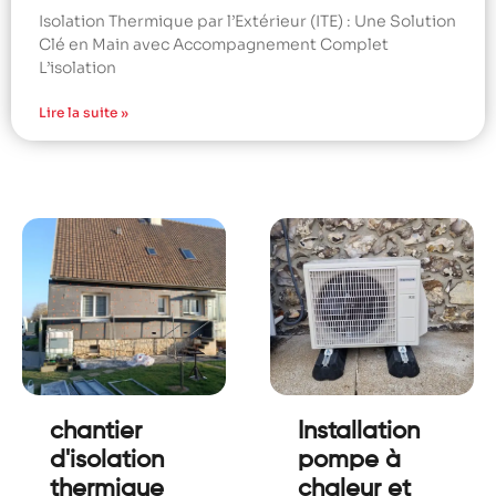
Isolation Thermique par l’Extérieur (ITE) : Une Solution
Clé en Main avec Accompagnement Complet
L’isolation
Lire la suite »
chantier
Installation
d'isolation
pompe à
thermique
chaleur et