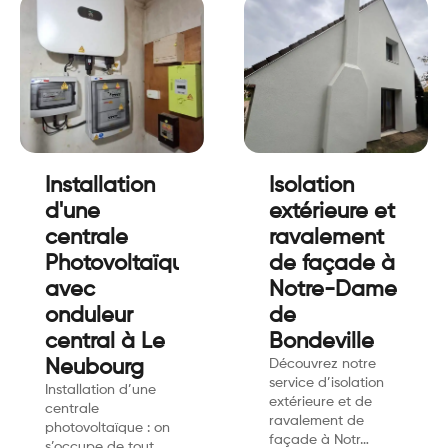
Installation
Isolation
d'une
extérieure et
centrale
ravalement
Photovoltaïques
de façade à
avec
Notre-Dame
onduleur
de
central à Le
Bondeville
Neubourg
Découvrez notre
service d’isolation
Installation d’une
extérieure et de
centrale
ravalement de
photovoltaïque : on
façade à Notr…
s’occupe de tout,