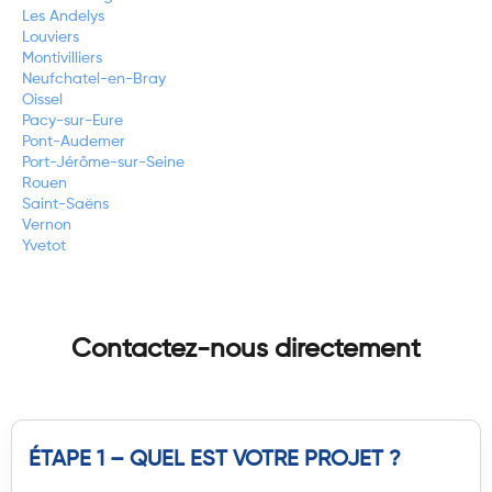
Les Andelys
Louviers
Montivilliers
Neufchatel-en-Bray
Oissel
Pacy-sur-Eure
Pont-Audemer
Port-Jérôme-sur-Seine
Rouen
Saint-Saëns
Vernon
Yvetot
Contactez-nous directement
ÉTAPE 1 – QUEL EST VOTRE PROJET ?