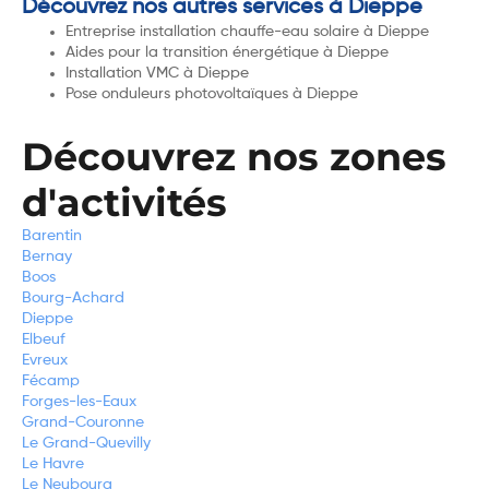
Découvrez nos autres services à Dieppe
Entreprise installation chauffe-eau solaire à Dieppe
Aides pour la transition énergétique à Dieppe
Installation VMC à Dieppe
Pose onduleurs photovoltaïques à Dieppe
Découvrez nos zones
d'activités
Barentin
Bernay
Boos
Bourg-Achard
Dieppe
Elbeuf
Evreux
Fécamp
Forges-les-Eaux
Grand-Couronne
Le Grand-Quevilly
Le Havre
Le Neubourg