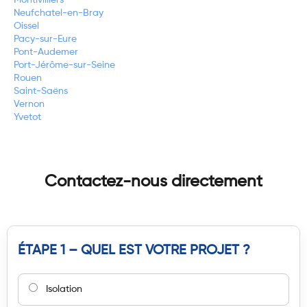
Montivilliers
Neufchatel-en-Bray
Oissel
Pacy-sur-Eure
Pont-Audemer
Port-Jérôme-sur-Seine
Rouen
Saint-Saëns
Vernon
Yvetot
Contactez-nous directement
ÉTAPE 1 – QUEL EST VOTRE PROJET ?
Isolation