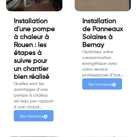
Installation
Installation
d'une pompe
de Panneaux
à chaleur à
Solaires à
Rouen : les
Bernay
étapes à
Optimisez votre
consommation
suivre pour
énergétique avec
un chantier
notre service
professionnel d’inst…
bien réalisé
Quelles sont les
Voir l'annonce
avantages d’une
pompe à chaleur
air/eau par rapport
à une chaud…
Voir l'annonce