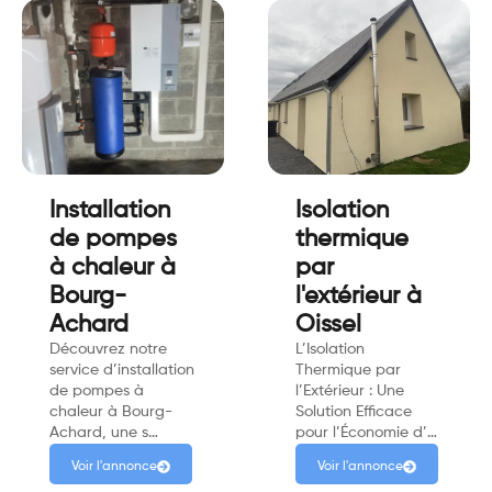
Installation
Isolation
de pompes
thermique
à chaleur à
par
Bourg-
l'extérieur à
Achard
Oissel
Découvrez notre
L’Isolation
service d’installation
Thermique par
de pompes à
l’Extérieur : Une
chaleur à Bourg-
Solution Efficace
Achard, une s…
pour l’Économie d’…
Voir l'annonce
Voir l'annonce