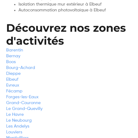
Isolation thermique mur extérieur à Elbeuf
Autoconsommation photovoltaïque à Elbeuf
Découvrez nos zones
d'activités
Barentin
Bernay
Boos
Bourg-Achard
Dieppe
Elbeuf
Evreux
Fécamp
Forges-les-Eaux
Grand-Couronne
Le Grand-Quevilly
Le Havre
Le Neubourg
Les Andelys
Louviers