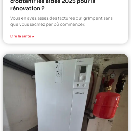
d’obtenir les aides 2025 pour la
rénovation ?
Vous en avez assez des factures qui grimpent sans
que vous sachiez par où commencer,
Lire la suite »