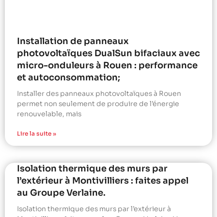
Installation de panneaux
photovoltaïques DualSun bifaciaux avec
micro-onduleurs à Rouen : performance
et autoconsommation;
Installer des panneaux photovoltaïques à Rouen
permet non seulement de produire de l’énergie
renouvelable, mais
Lire la suite »
Isolation thermique des murs par
l’extérieur à Montivilliers : faites appel
au Groupe Verlaine.
Isolation thermique des murs par l’extérieur à