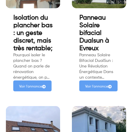
Isolation du
Panneau
plancher bas
Solaire
: un geste
bifacial
discret, mais
Dualsun à
très rentable;
Evreux
Pourquoi isoler le
Panneau Solaire
plancher bas ?
Bifacial DualSun :
Quand on parle de
Une Révolution
rénovation
Énergétique Dans
énergétique, on p…
un contexte…
Voir l'annonce
Voir l'annonce