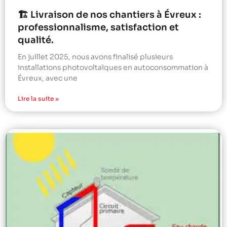
🏗️ Livraison de nos chantiers à Évreux :
professionnalisme, satisfaction et
qualité.
En juillet 2025, nous avons finalisé plusieurs
installations photovoltaïques en autoconsommation à
Évreux, avec une
Lire la suite »