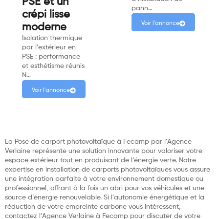
PSE et un
pann…
crépi lisse
Voir l'annonce
moderne
Isolation thermique
par l’extérieur en
PSE : performance
et esthétisme réunis
N…
Voir l'annonce
La Pose de carport photovoltaïque à Fecamp par l’Agence
Verlaine représente une solution innovante pour valoriser votre
espace extérieur tout en produisant de l’énergie verte. Notre
expertise en installation de carports photovoltaïques vous assure
une intégration parfaite à votre environnement domestique ou
professionnel, offrant à la fois un abri pour vos véhicules et une
source d’énergie renouvelable. Si l’autonomie énergétique et la
réduction de votre empreinte carbone vous intéressent,
contactez l’Agence Verlaine à Fecamp pour discuter de votre