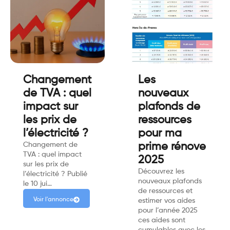
Changement
Les
de TVA : quel
nouveaux
impact sur
plafonds de
les prix de
ressources
l’électricité ?
pour ma
Changement de
prime rénove
TVA : quel impact
2025
sur les prix de
Découvrez les
l’électricité ? Publié
nouveaux plafonds
le 10 jui…
de ressources et
Voir l'annonce
estimer vos aides
pour l’année 2025
ces aides sont
cumulables avec les