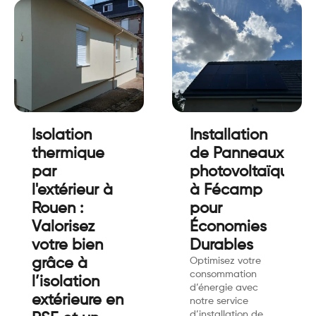
Isolation
Installation
thermique
de Panneaux
par
photovoltaïques
l'extérieur à
à Fécamp
Rouen :
pour
Valorisez
Économies
votre bien
Durables
grâce à
Optimisez votre
consommation
l’isolation
d’énergie avec
extérieure en
notre service
d’installation de