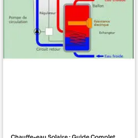
Chauffe-eau Solaire : Guide Complet