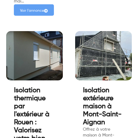
mai…
Voir l'annonce
Isolation
Isolation
thermique
extérieure
par
maison à
l'extérieur à
Mont-Saint-
Rouen :
Aignan
Valorisez
Offrez à votre
maison à Mont-