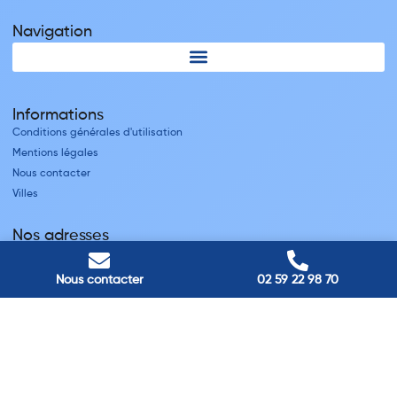
Navigation
Informations
Conditions générales d'utilisation
Mentions légales
Nous contacter
Villes
Nos adresses
Louviers
45 avenue Winston Churchill, Louviers, France
Nous contacter
02 59 22 98 70
Pont-Audemer
9 Rue du Président Georges Pompidou, Pont-Audemer, France
Rouen
40 rue St Sever, Rouen, France