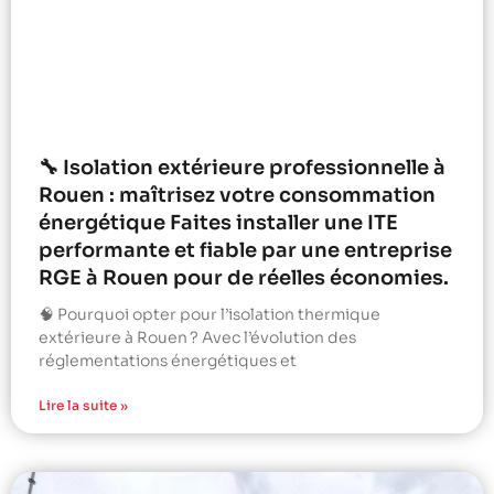
🔧 Isolation extérieure professionnelle à
Rouen : maîtrisez votre consommation
énergétique Faites installer une ITE
performante et fiable par une entreprise
RGE à Rouen pour de réelles économies.
🧠 Pourquoi opter pour l’isolation thermique
extérieure à Rouen ? Avec l’évolution des
réglementations énergétiques et
Lire la suite »