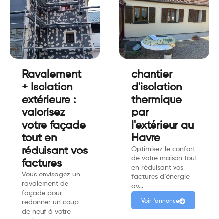
Ravalement
chantier
+ Isolation
d'isolation
extérieure :
thermique
valorisez
par
votre façade
l'extérieur au
tout en
Havre
réduisant vos
Optimisez le confort
de votre maison tout
factures
en réduisant vos
Vous envisagez un
factures d’énergie
ravalement de
av…
façade pour
Voir l'annonce
redonner un coup
de neuf à votre