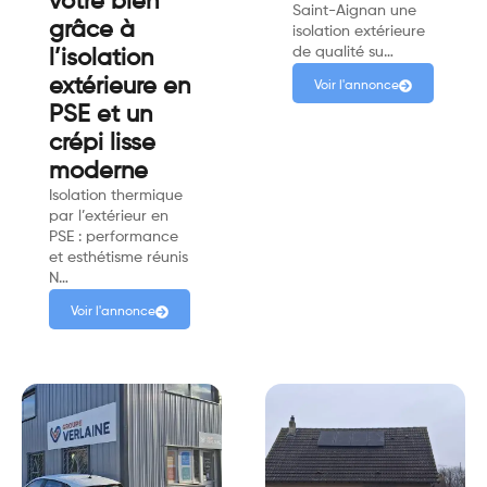
votre bien
Saint-Aignan une
grâce à
isolation extérieure
de qualité su…
l’isolation
extérieure en
Voir l'annonce
PSE et un
crépi lisse
moderne
Isolation thermique
par l’extérieur en
PSE : performance
et esthétisme réunis
N…
Voir l'annonce