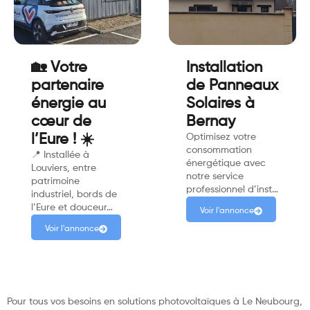
🏡 Votre
Installation
partenaire
de Panneaux
énergie au
Solaires à
cœur de
Bernay
l’Eure ! ☀️
Optimisez votre
consommation
📍 Installée à
énergétique avec
Louviers, entre
notre service
patrimoine
professionnel d’inst…
industriel, bords de
l’Eure et douceur…
Voir l'annonce
Voir l'annonce
Pour tous vos besoins en solutions photovoltaïques à Le Neubourg,