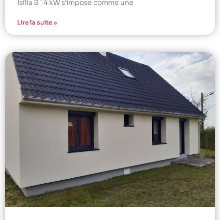
Isilia S 14 kW s’impose comme une
Lire la suite »