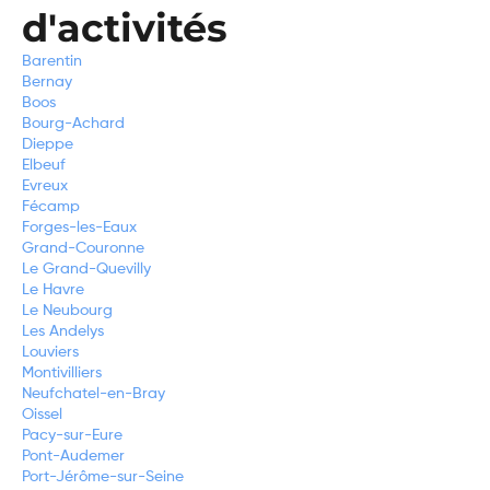
d'activités
Barentin
Bernay
Boos
Bourg-Achard
Dieppe
Elbeuf
Evreux
Fécamp
Forges-les-Eaux
Grand-Couronne
Le Grand-Quevilly
Le Havre
Le Neubourg
Les Andelys
Louviers
Montivilliers
Neufchatel-en-Bray
Oissel
Pacy-sur-Eure
Pont-Audemer
Port-Jérôme-sur-Seine