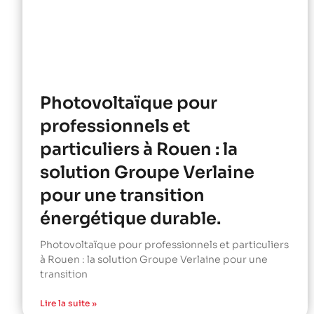
Photovoltaïque pour
professionnels et
particuliers à Rouen : la
solution Groupe Verlaine
pour une transition
énergétique durable.
Photovoltaïque pour professionnels et particuliers
à Rouen : la solution Groupe Verlaine pour une
transition
Lire la suite »