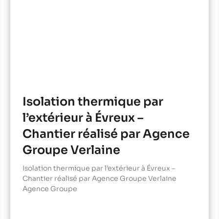
Isolation thermique par
l’extérieur à Évreux –
Chantier réalisé par Agence
Groupe Verlaine
Isolation thermique par l’extérieur à Évreux –
Chantier réalisé par Agence Groupe Verlaine
Agence Groupe