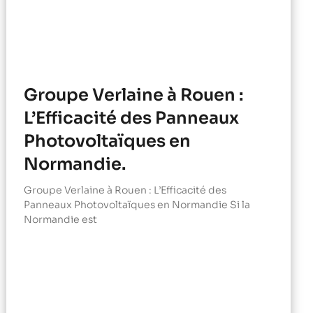
Groupe Verlaine à Rouen :
L’Efficacité des Panneaux
Photovoltaïques en
Normandie.
Groupe Verlaine à Rouen : L’Efficacité des
Panneaux Photovoltaïques en Normandie Si la
Normandie est