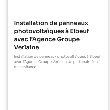
Installation de panneaux
photovoltaïques à Elbeuf
avec l’Agence Groupe
Verlaine
Installation de panneaux photovoltaïques à Elbeuf
avec l’Agence Groupe Verlaine Un partenaire local
de confiance