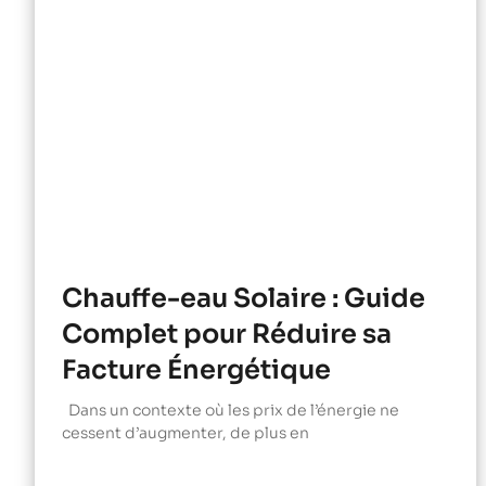
Chauffe-eau Solaire : Guide
Complet pour Réduire sa
Facture Énergétique
Dans un contexte où les prix de l’énergie ne
cessent d’augmenter, de plus en