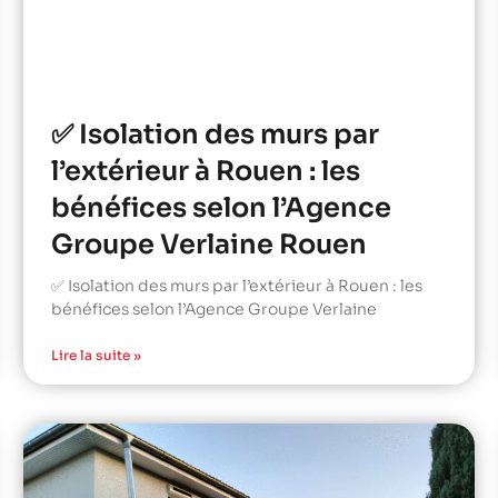
✅ Isolation des murs par
l’extérieur à Rouen : les
bénéfices selon l’Agence
Groupe Verlaine Rouen
✅ Isolation des murs par l’extérieur à Rouen : les
bénéfices selon l’Agence Groupe Verlaine
Lire la suite »