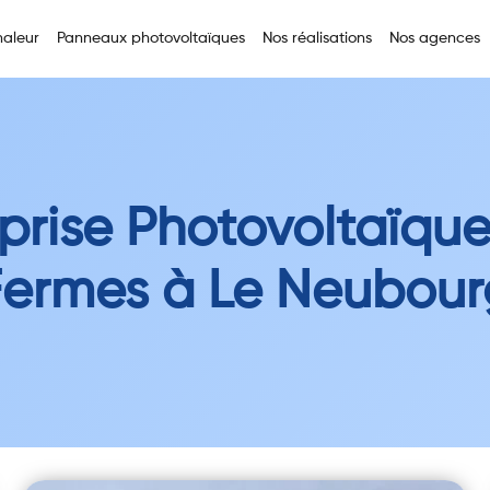
aleur
Panneaux photovoltaïques
Nos réalisations
Nos agences
prise Photovoltaïqu
Fermes à Le Neubour