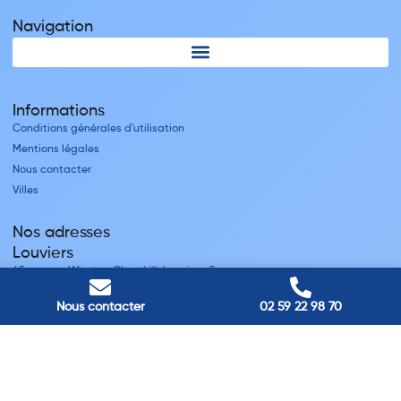
Navigation
Informations
Conditions générales d'utilisation
Mentions légales
Nous contacter
Villes
Nos adresses
Louviers
45 avenue Winston Churchill, Louviers, France
Pont-Audemer
9 Rue du Président Georges Pompidou, Pont-Audemer, France
Nous contacter
02 59 22 98 70
Rouen
40 rue St Sever, Rouen, France