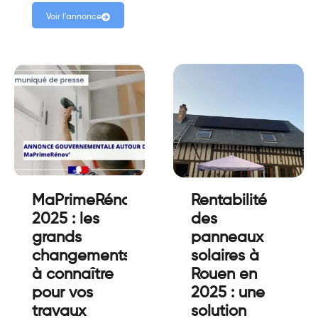
Voir l'annonce
MaPrimeRénov’
Rentabilité
2025 : les
des
grands
panneaux
changements
solaires à
à connaître
Rouen en
pour vos
2025 : une
travaux
solution