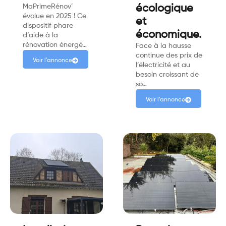
MaPrimeRénov’
écologique
évolue en 2025 ! Ce
et
dispositif phare
économique.
d’aide à la
rénovation énergé…
Face à la hausse
continue des prix de
Voir l'annonce
l’électricité et au
besoin croissant de
so…
Voir l'annonce