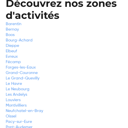
Découvrez nos zones
d'activités
Barentin
Bernay
Boos
Bourg-Achard
Dieppe
Elbeuf
Evreux
Fécamp
Forges-les-Eaux
Grand-Couronne
Le Grand-Quevilly
Le Havre
Le Neubourg
Les Andelys
Louviers
Montivilliers
Neufchatel-en-Bray
Oissel
Pacy-sur-Eure
Pont-Audemer