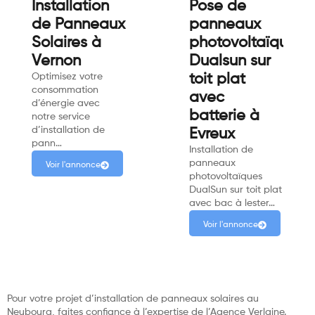
Installation
Pose de
de Panneaux
panneaux
Solaires à
photovoltaïque
Vernon
Dualsun sur
Optimisez votre
toit plat
consommation
avec
d’énergie avec
batterie à
notre service
d’installation de
Evreux
pann…
Installation de
panneaux
Voir l'annonce
photovoltaïques
DualSun sur toit plat
avec bac à lester…
Voir l'annonce
Pour votre projet d’installation de panneaux solaires au
Neubourg, faites confiance à l’expertise de l’Agence Verlaine.