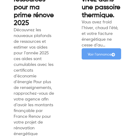
pour ma
une passoire
prime rénove
thermique.
2025
Vous avez froid
l’hiver, chaud l’été,
Découvrez les
et votre facture
nouveaux plafonds
énergétique ne
de ressources et
cesse d’au…
estimer vos aides
pour l’année 2025
Voir l'annonce
ces aides sont
cumulables avec les
certificats
d’économie
d’énergie Pour plus
de renseignements,
rapprochez-vous de
votre agence afin
d’avoir les montants
finançable par
France Renov pour
votre projet de
rénovation
énergétique