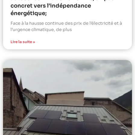
concret vers l’indépendance
énergétique;
Face à la hausse continue des prix de l’électricité et à
l’urgence climatique, de plus
Lire la suite »