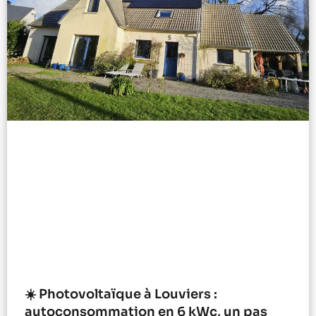
☀️ Photovoltaïque à Louviers :
autoconsommation en 6 kWc, un pas