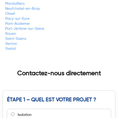
Montivilliers
Neufchatel-en-Bray
Oissel
Pacy-sur-Eure
Pont-Audemer
Port-Jérôme-sur-Seine
Rouen
Saint-Saëns
Vernon
Yvetot
Contactez-nous directement
ÉTAPE 1 – QUEL EST VOTRE PROJET ?
Isolation