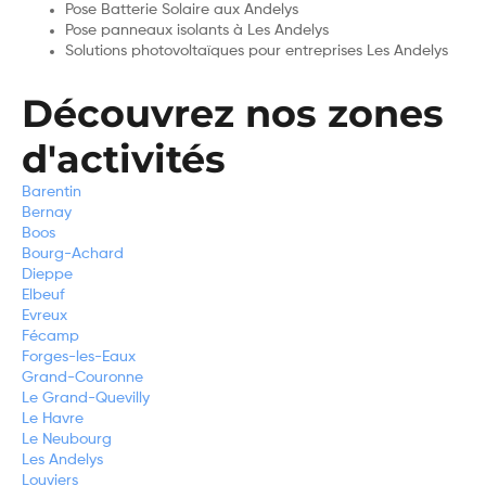
Pose Batterie Solaire aux Andelys
Pose panneaux isolants à Les Andelys
Solutions photovoltaïques pour entreprises Les Andelys
Découvrez nos zones
d'activités
Barentin
Bernay
Boos
Bourg-Achard
Dieppe
Elbeuf
Evreux
Fécamp
Forges-les-Eaux
Grand-Couronne
Le Grand-Quevilly
Le Havre
Le Neubourg
Les Andelys
Louviers