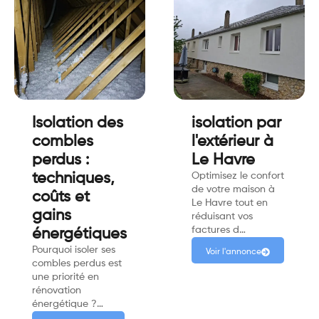
Isolation des
isolation par
combles
l'extérieur à
perdus :
Le Havre
techniques,
Optimisez le confort
de votre maison à
coûts et
Le Havre tout en
gains
réduisant vos
factures d…
énergétiques
Pourquoi isoler ses
Voir l'annonce
combles perdus est
une priorité en
rénovation
énergétique ?…