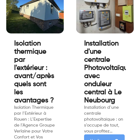
Isolation
Installation
thermique
d'une
par
centrale
l'extérieur :
Photovoltaïques
avant/après
avec
quels sont
onduleur
les
central à Le
avantages ?
Neubourg
Isolation Thermique
Installation d’une
par l’Extérieur à
centrale
Rouen : L’Expertise
photovoltaïque : on
de l’Agence Groupe
s’occupe de tout,
Verlaine pour Votre
vous profitez…
Confort et Vos