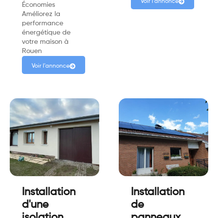
Voir l'annonce
Économies
Améliorez la
performance
énergétique de
votre maison à
Rouen
Voir l'annonce
Installation
Installation
d'une
de
isolation
panneaux