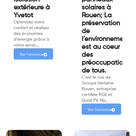
extérieure à
solaires à
Yvetot
Rouen; La
Optimisez votre
préservation
confort et réalisez
de
des économies
l’environnement
d’énergie grâce à
notre servic…
est au coeur
des
Voir l'annonce
préoccupations
de tous.
C’est le cas de
Groupe Verlaine
Rouen, entreprise
certifiée RGE et
Quali PV. No…
Voir l'annonce