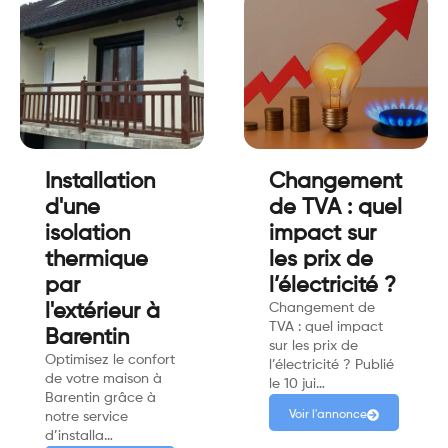
Installation
Changement
d'une
de TVA : quel
isolation
impact sur
thermique
les prix de
par
l’électricité ?
l'extérieur à
Changement de
TVA : quel impact
Barentin
sur les prix de
Optimisez le confort
l’électricité ? Publié
de votre maison à
le 10 jui…
Barentin grâce à
Voir l'annonce
notre service
d’installa…