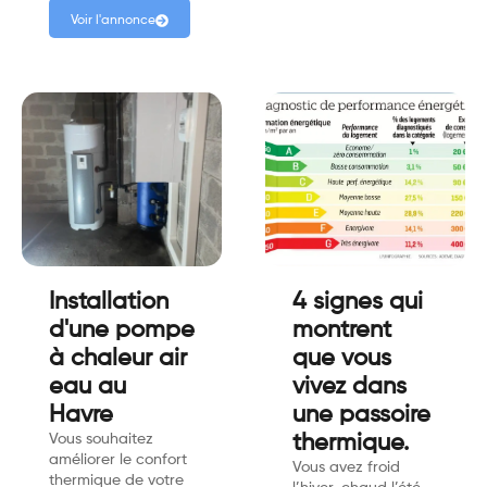
Voir l'annonce
Installation
4 signes qui
d'une pompe
montrent
à chaleur air
que vous
eau au
vivez dans
Havre
une passoire
Vous souhaitez
thermique.
améliorer le confort
Vous avez froid
thermique de votre