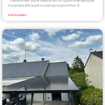
Transformer votre habitat en un cocon énergétique
n’a jamais été aussi crucial qu’aujourd’hui. À
Lire la suite »