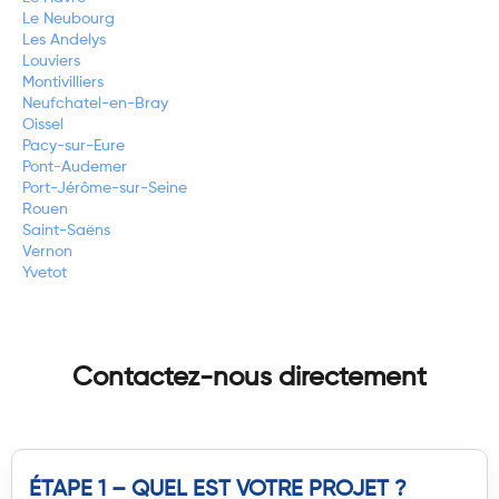
Le Neubourg
Les Andelys
Louviers
Montivilliers
Neufchatel-en-Bray
Oissel
Pacy-sur-Eure
Pont-Audemer
Port-Jérôme-sur-Seine
Rouen
Saint-Saëns
Vernon
Yvetot
Contactez-nous directement
ÉTAPE 1 – QUEL EST VOTRE PROJET ?