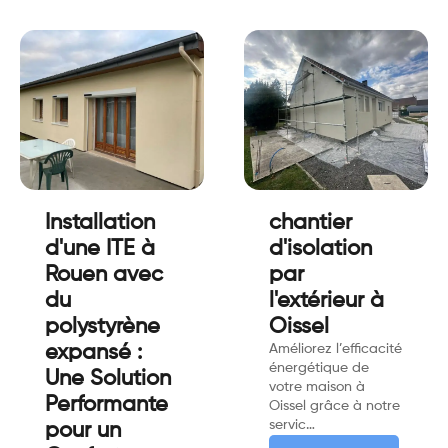
Installation
chantier
d'une ITE à
d'isolation
Rouen avec
par
du
l'extérieur à
polystyrène
Oissel
expansé :
Améliorez l’efficacité
énergétique de
Une Solution
votre maison à
Performante
Oissel grâce à notre
servic…
pour un