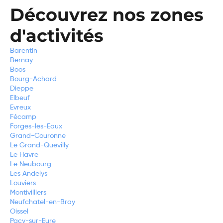
Découvrez nos zones
d'activités
Barentin
Bernay
Boos
Bourg-Achard
Dieppe
Elbeuf
Evreux
Fécamp
Forges-les-Eaux
Grand-Couronne
Le Grand-Quevilly
Le Havre
Le Neubourg
Les Andelys
Louviers
Montivilliers
Neufchatel-en-Bray
Oissel
Pacy-sur-Eure