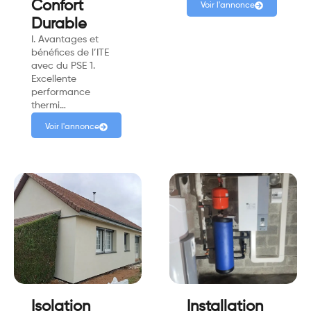
Confort
Voir l'annonce
Durable
I. Avantages et
bénéfices de l’ITE
avec du PSE 1.
Excellente
performance
thermi…
Voir l'annonce
Isolation
Installation