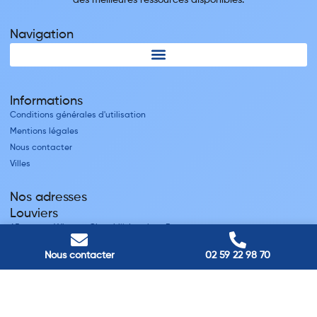
Navigation
Informations
Conditions générales d'utilisation
Mentions légales
Nous contacter
Villes
Nos adresses
Louviers
45 avenue Winston Churchill, Louviers, France
Pont-Audemer
Nous contacter
02 59 22 98 70
9 Rue du Président Georges Pompidou, Pont-Audemer, France
Rouen
40 rue St Sever, Rouen, France