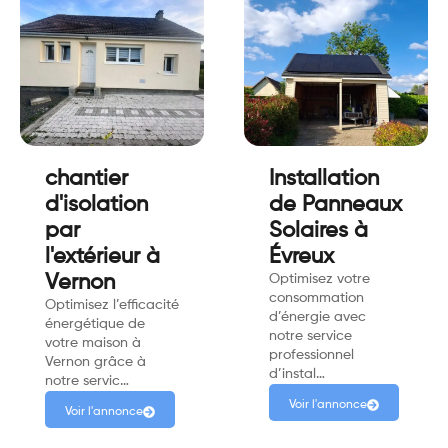
chantier
Installation
d'isolation
de Panneaux
par
Solaires à
l'extérieur à
Évreux
Vernon
Optimisez votre
consommation
Optimisez l’efficacité
d’énergie avec
énergétique de
notre service
votre maison à
professionnel
Vernon grâce à
d’instal…
notre servic…
Voir l'annonce
Voir l'annonce