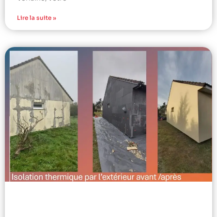
Lire la suite »