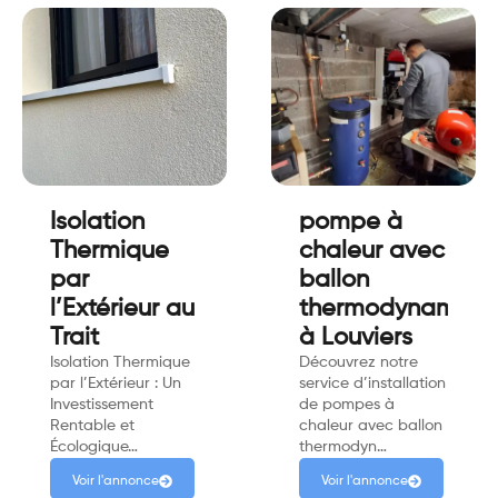
Isolation
pompe à
Thermique
chaleur avec
par
ballon
l’Extérieur au
thermodynamiqu
Trait
à Louviers
Isolation Thermique
Découvrez notre
par l’Extérieur : Un
service d’installation
Investissement
de pompes à
Rentable et
chaleur avec ballon
Écologique…
thermodyn…
Voir l'annonce
Voir l'annonce