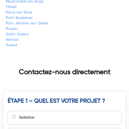
Neufchatel-en-Bray
Oissel
Pacy-sur-Eure
Pont-Audemer
Port-Jérôme-sur-Seine
Rouen
Saint-Saëns
Vernon
Yvetot
Contactez-nous directement
ÉTAPE 1 – QUEL EST VOTRE PROJET ?
Isolation