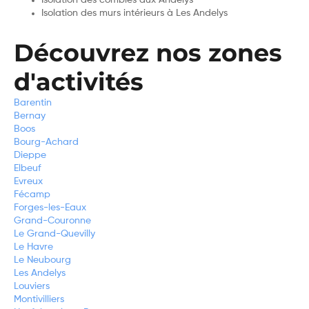
Isolation des murs intérieurs à Les Andelys
Découvrez nos zones
d'activités
Barentin
Bernay
Boos
Bourg-Achard
Dieppe
Elbeuf
Evreux
Fécamp
Forges-les-Eaux
Grand-Couronne
Le Grand-Quevilly
Le Havre
Le Neubourg
Les Andelys
Louviers
Montivilliers