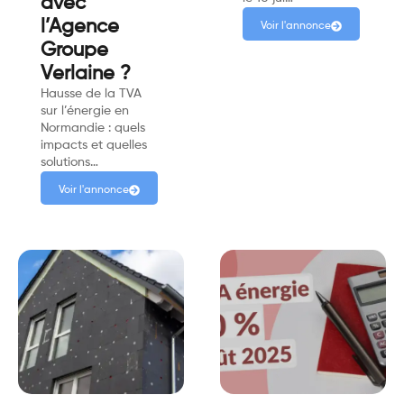
avec
l’Agence
Voir l'annonce
Groupe
Verlaine ?
Hausse de la TVA
sur l’énergie en
Normandie : quels
impacts et quelles
solutions…
Voir l'annonce