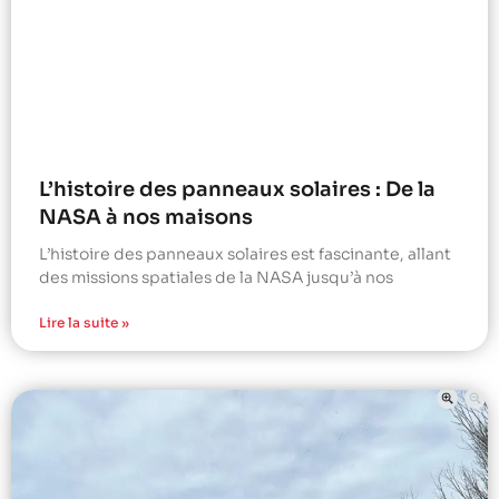
L’histoire des panneaux solaires : De la
NASA à nos maisons
L’histoire des panneaux solaires est fascinante, allant
des missions spatiales de la NASA jusqu’à nos
Lire la suite »