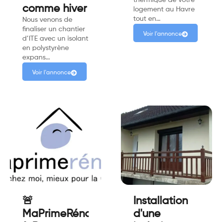
comme hiver
logement au Havre
tout en…
Nous venons de
finaliser un chantier
Voir l'annonce
d’ITE avec un isolant
en polystyrène
expans…
Voir l'annonce
🚨
Installation
MaPrimeRénov'
d'une