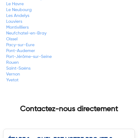
Le Havre
Le Neubourg
Les Andelys
Louviers
Montivilliers
Neufchatel-en-Bray
Oissel
Pacy-sur-Eure
Pont-Audemer
Port-Jérôme-sur-Seine
Rouen
Saint-Saëns
Vernon
Yvetot
Contactez-nous directement