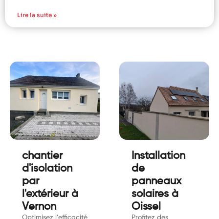
Lire la suite »
chantier
Installation
d'isolation
de
par
panneaux
l'extérieur à
solaires à
Vernon
Oissel
Optimisez l’efficacité
Profitez des