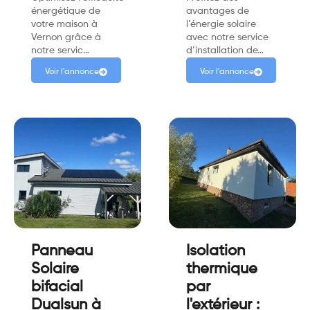
énergétique de
avantages de
votre maison à
l’énergie solaire
Vernon grâce à
avec notre service
notre servic…
d’installation de…
Voir l'annonce
Voir l'annonce
Panneau
Isolation
Solaire
thermique
bifacial
par
Dualsun à
l'extérieur :