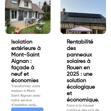
Isolation
Rentabilité
extérieure à
des
Mont-Saint
panneaux
Aignan :
solaires à
façade à
Rouen en
neuf et
2025 : une
économies
solution
Transformez votre
écologique
maison à Mont-
et
Saint Aignan avec
économique.
notre service
d’isolation exté…
Face à la hausse
continue des prix de