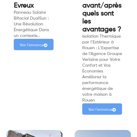
Evreux
avant/après
Panneau Solaire
quels sont
Bifacial DualSun :
les
Une Révolution
avantages ?
Énergétique Dans
un contexte…
Isolation Thermique
par l’Extérieur à
Voir l'annonce
Rouen : L’Expertise
de l’Agence Groupe
Verlaine pour Votre
Confort et Vos
Économies
Améliorez la
performance
énergétique de
votre maison à
Rouen
Voir l'annonce