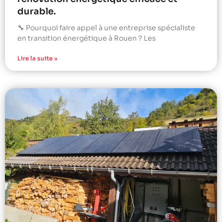
durable.
🔧 Pourquoi faire appel à une entreprise spécialiste
en transition énergétique à Rouen ? Les
Lire la suite »