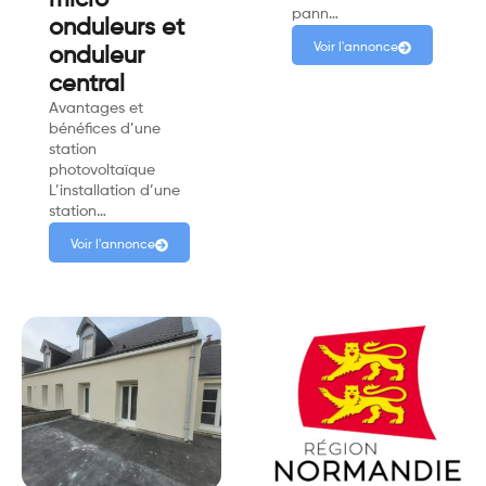
micro-
pann…
onduleurs et
Voir l'annonce
onduleur
central
Avantages et
bénéfices d’une
station
photovoltaïque
L’installation d’une
station…
Voir l'annonce