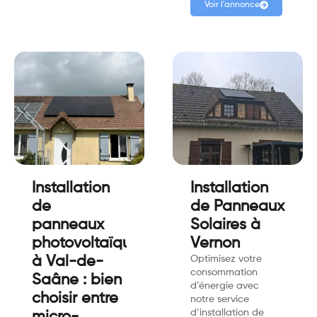
Voir l'annonce
Installation
Installation
de
de Panneaux
panneaux
Solaires à
photovoltaïques
Vernon
à Val-de-
Optimisez votre
consommation
Saâne : bien
d’énergie avec
choisir entre
notre service
d’installation de