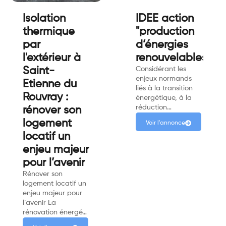
Isolation
IDEE action
thermique
"production
par
d’énergies
l'extérieur à
renouvelables"
Saint-
Considérant les
enjeux normands
Etienne du
liés à la transition
Rouvray :
énergétique, à la
réduction…
rénover son
logement
Voir l'annonce
locatif un
enjeu majeur
pour l’avenir
Rénover son
logement locatif un
enjeu majeur pour
l’avenir La
rénovation énergé…