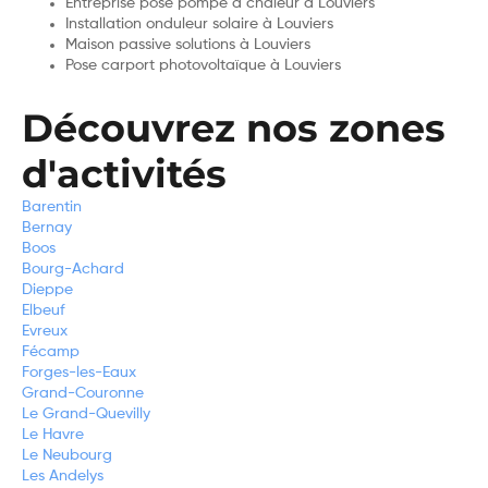
Entreprise pose pompe à chaleur à Louviers
Installation onduleur solaire à Louviers
Maison passive solutions à Louviers
Pose carport photovoltaïque à Louviers
Découvrez nos zones
d'activités
Barentin
Bernay
Boos
Bourg-Achard
Dieppe
Elbeuf
Evreux
Fécamp
Forges-les-Eaux
Grand-Couronne
Le Grand-Quevilly
Le Havre
Le Neubourg
Les Andelys