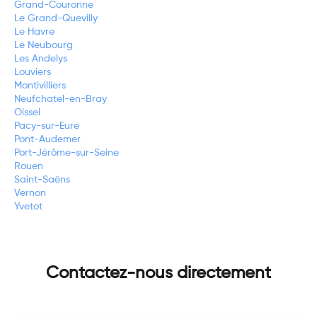
Grand-Couronne
Le Grand-Quevilly
Le Havre
Le Neubourg
Les Andelys
Louviers
Montivilliers
Neufchatel-en-Bray
Oissel
Pacy-sur-Eure
Pont-Audemer
Port-Jérôme-sur-Seine
Rouen
Saint-Saëns
Vernon
Yvetot
Contactez-nous directement