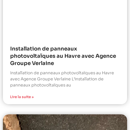
Installation de panneaux
photovoltaïques au Havre avec Agence
Groupe Verlaine
Installation de panneaux photovoltaïques au Havre
avec Agence Groupe Verlaine L’installation de
panneaux photovoltaïques au
Lire la suite »