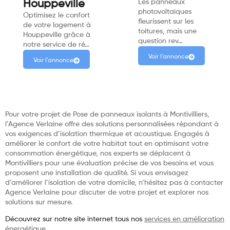
Houppeville
Les panneaux
photovoltaïques
Optimisez le confort
fleurissent sur les
de votre logement à
toitures, mais une
Houppeville grâce à
question rev…
notre service de ré…
Voir l'annonce
Voir l'annonce
Pour votre projet de Pose de panneaux isolants à Montivilliers,
l’Agence Verlaine offre des solutions personnalisées répondant à
vos exigences d’isolation thermique et acoustique. Engagés à
améliorer le confort de votre habitat tout en optimisant votre
consommation énergétique, nos experts se déplacent à
Montivilliers pour une évaluation précise de vos besoins et vous
proposent une installation de qualité. Si vous envisagez
d’améliorer l’isolation de votre domicile, n’hésitez pas à contacter
Agence Verlaine pour discuter de votre projet et explorer nos
solutions sur mesure.
Découvrez sur notre site internet tous nos
services en amélioration
énergétique