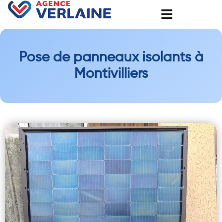
Pose de panneaux isolants à
Montivilliers