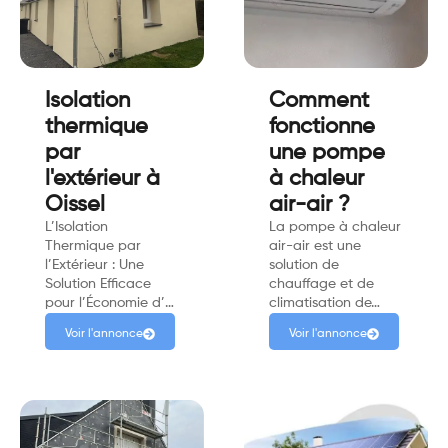
Isolation
Comment
thermique
fonctionne
par
une pompe
l'extérieur à
à chaleur
Oissel
air-air ?
L’Isolation
La pompe à chaleur
Thermique par
air-air est une
l’Extérieur : Une
solution de
Solution Efficace
chauffage et de
pour l’Économie d’…
climatisation de…
Voir l'annonce
Voir l'annonce