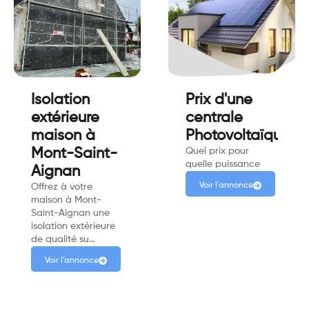
Isolation
Prix d'une
extérieure
centrale
maison à
Photovoltaïque
Mont-Saint-
Quel prix pour
quelle puissance
Aignan
Voir l'annonce
Offrez à votre
maison à Mont-
Saint-Aignan une
isolation extérieure
de qualité su…
Voir l'annonce