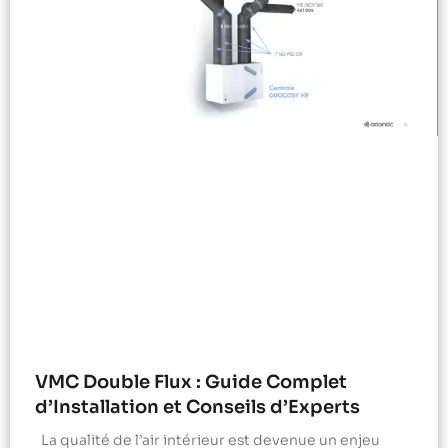
VMC Double Flux : Guide Complet
d’Installation et Conseils d’Experts
La qualité de l’air intérieur est devenue un enjeu