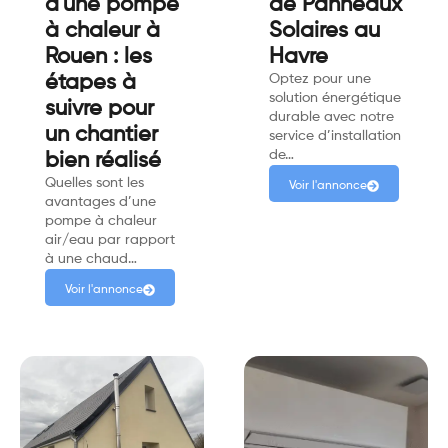
d'une pompe
de Panneaux
à chaleur à
Solaires au
Rouen : les
Havre
étapes à
Optez pour une
solution énergétique
suivre pour
durable avec notre
un chantier
service d’installation
de…
bien réalisé
Quelles sont les
Voir l'annonce
avantages d’une
pompe à chaleur
air/eau par rapport
à une chaud…
Voir l'annonce