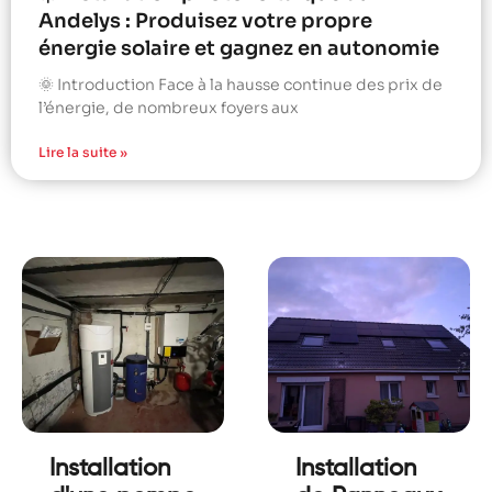
Andelys : Produisez votre propre
énergie solaire et gagnez en autonomie
🌞 Introduction Face à la hausse continue des prix de
l’énergie, de nombreux foyers aux
Lire la suite »
Installation
Installation