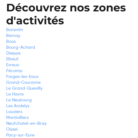
Découvrez nos zones
d'activités
Barentin
Bernay
Boos
Bourg-Achard
Dieppe
Elbeuf
Evreux
Fécamp
Forges-les-Eaux
Grand-Couronne
Le Grand-Quevilly
Le Havre
Le Neubourg
Les Andelys
Louviers
Montivilliers
Neufchatel-en-Bray
Oissel
Pacy-sur-Eure