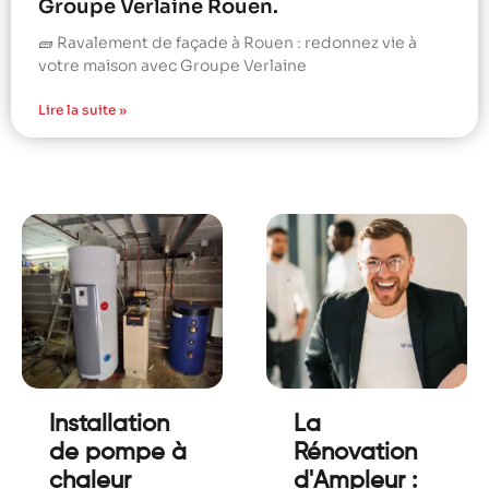
Groupe Verlaine Rouen.
🧱 Ravalement de façade à Rouen : redonnez vie à
votre maison avec Groupe Verlaine
Lire la suite »
Installation
La
de pompe à
Rénovation
chaleur
d'Ampleur :