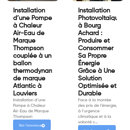
Installation
Installation
d’une Pompe
Photovoltaïque
à Chaleur
à Bourg
Air-Eau de
Achard :
Marque
Produire et
Thompson
Consommer
couplée à un
Sa Propre
ballon
Énergie
thermodynamique
Grâce à Une
de marque
Solution
Atlantic à
Optimisée et
Louviers
Durable
Installation d’une
Face à la montée
Pompe à Chaleur
des prix de l’énergie,
Air-Eau de Marque
à l’urgence
Thompson
climatique et à la
volonté c…
Voir l'annonce