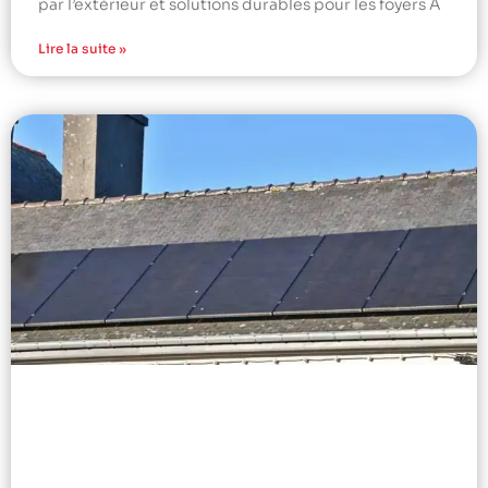
par l’extérieur et solutions durables pour les foyers À
Lire la suite »