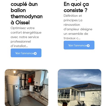
couplé àun
En quoi ça
ballon
consiste ?
thermodynamique
Définition et
principes La
à Oissel
rénovation
Optimisez votre
d’ampleur désigne
confort énergétique
un ensemble de
avec notre service
travaux c…
professionnel
Voir l'annonce
d’installat…
Voir l'annonce