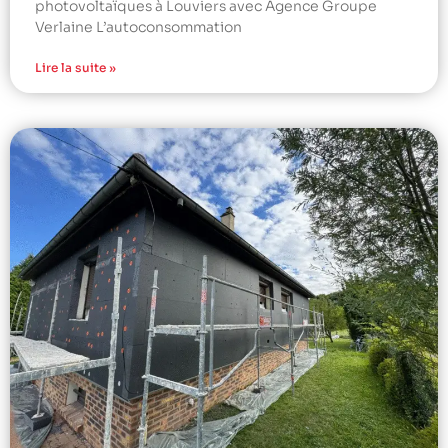
photovoltaïques à Louviers avec Agence Groupe
Verlaine L’autoconsommation
Lire la suite »