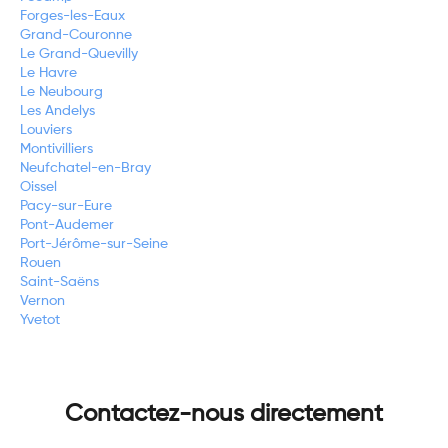
Forges-les-Eaux
Grand-Couronne
Le Grand-Quevilly
Le Havre
Le Neubourg
Les Andelys
Louviers
Montivilliers
Neufchatel-en-Bray
Oissel
Pacy-sur-Eure
Pont-Audemer
Port-Jérôme-sur-Seine
Rouen
Saint-Saëns
Vernon
Yvetot
Contactez-nous directement