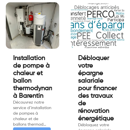
Installation
Débloquer
de pompe à
votre
chaleur et
épargne
ballon
salariale
thermodynamique
pour financer
à Barentin
des travaux
Découvrez notre
de
service d’installation
rénovation
de pompes à
énergétique
chaleur et de
ballons thermod…
Débloquez votre