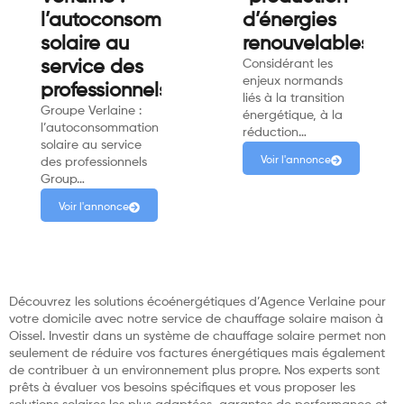
l’autoconsommation
d’énergies
solaire au
renouvelables"
service des
Considérant les
enjeux normands
professionnels.
liés à la transition
Groupe Verlaine :
énergétique, à la
l’autoconsommation
réduction…
solaire au service
Voir l'annonce
des professionnels
Group…
Voir l'annonce
Découvrez les solutions écoénergétiques d’Agence Verlaine pour
votre domicile avec notre service de chauffage solaire maison à
Oissel. Investir dans un système de chauffage solaire permet non
seulement de réduire vos factures énergétiques mais également
de contribuer à un environnement plus propre. Nos experts sont
prêts à évaluer vos besoins spécifiques et vous proposer les