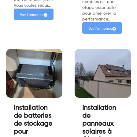
combles est une
Vous voulez rédui…
étape essentielle
pour améliorer la
Voir l'annonce
performance…
Voir l'annonce
Installation
Installation
de batteries
de
de stockage
panneaux
pour
solaires à