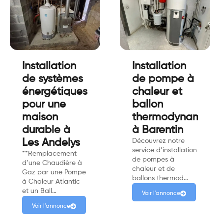
Installation
Installation
de systèmes
de pompe à
énergétiques
chaleur et
pour une
ballon
maison
thermodynamiqu
durable à
à Barentin
Les Andelys
Découvrez notre
service d’installation
**Remplacement
de pompes à
d’une Chaudière à
chaleur et de
Gaz par une Pompe
ballons thermod…
à Chaleur Atlantic
et un Ball…
Voir l'annonce
Voir l'annonce