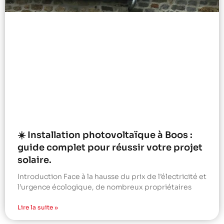
☀️ Installation photovoltaïque à Boos :
guide complet pour réussir votre projet
solaire.
Introduction Face à la hausse du prix de l’électricité et
l’urgence écologique, de nombreux propriétaires
Lire la suite »