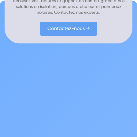
Réduisez vos factures et gagnez en confort grâce à nos
solutions en isolation, pompes à chaleur et panneaux
solaires. Contactez nos experts.
Contactez-nous →