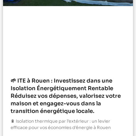
🌱 ITE à Rouen : Investissez dans une
Isolation Énergétiquement Rentable
Réduisez vos dépenses, valorisez votre
maison et engagez-vous dans la
transition énergétique locale.
🔋 Isolation thermique par l’extérieur : un levier
efficace pour vos économies d’énergie à Rouen