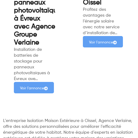
panneaux
Oissel
photovoltaïques
Profitez des
avantages de
à Évreux
l’énergie solaire
avec Agence
avec notre service
d’installation de…
Groupe
Verlaine
Voir l'annonce
Installation de
batteries de
stockage pour
panneaux
photovoltaïques à
Évreux ave…
Voir l'annonce
L’entreprise Isolation Maison Extérieure à Oissel, Agence Verlaine,
offre des solutions personnalisées pour améliorer l’efficacité
énergétique de votre habitat. Notre équipe d’experts en isolation