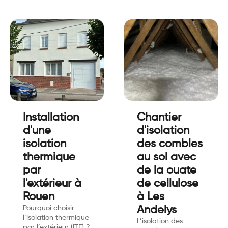
Installation
Chantier
d'une
d'isolation
isolation
des combles
thermique
au sol avec
par
de la ouate
l'extérieur à
de cellulose
Rouen
à Les
Pourquoi choisir
Andelys
l’isolation thermique
L’isolation des
par l’extérieur (ITE) ?